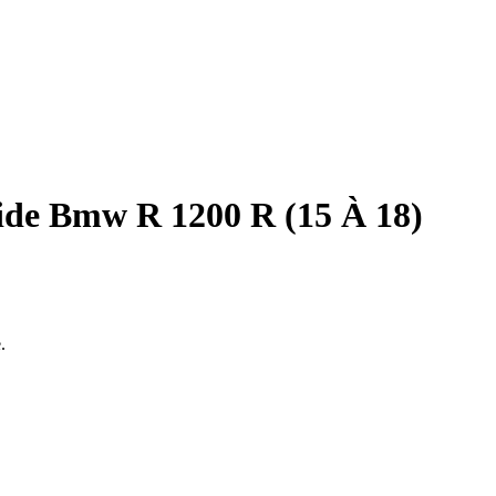
ide Bmw R 1200 R (15 À 18)
.