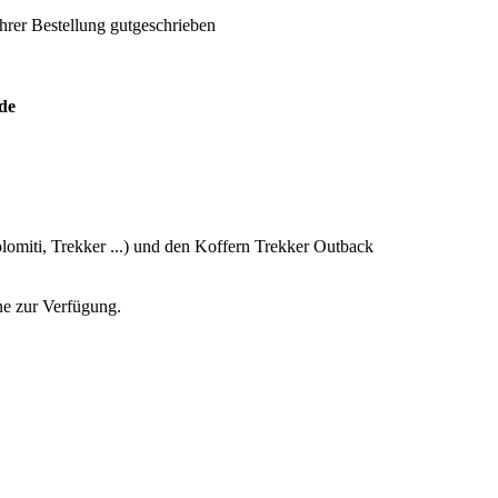
hrer Bestellung gutgeschrieben
de
omiti, Trekker ...) und den Koffern Trekker Outback
ne zur Verfügung.