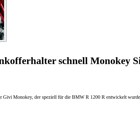
kofferhalter schnell Monokey S
der Givi Monokey, der speziell für die BMW R 1200 R entwickelt wurde