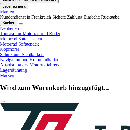
Ausrüstung des Motorradfahrers
Lagerräumung
Marken
Kundendienst in Frankreich
Sichere Zahlung
Einfache Rückgabe
Suchen
Neuheiten
Topcase für Motorrad und Roller
Motorrad Satteltaschen
Motorrad Softgepäck
Kopfhörer
Schutz und Sichtbarkeit
Navigation und Kommunikation
Ausrüstung des Motorradfahrers
Lagerräumung
Marken
Wird zum Warenkorb hinzugefügt...