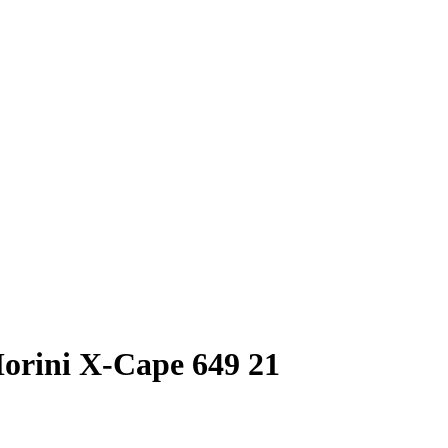
orini X-Cape 649 21