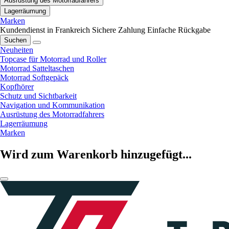
Ausrüstung des Motorradfahrers
Lagerräumung
Marken
Kundendienst in Frankreich
Sichere Zahlung
Einfache Rückgabe
Suchen
Neuheiten
Topcase für Motorrad und Roller
Motorrad Satteltaschen
Motorrad Softgepäck
Kopfhörer
Schutz und Sichtbarkeit
Navigation und Kommunikation
Ausrüstung des Motorradfahrers
Lagerräumung
Marken
Wird zum Warenkorb hinzugefügt...