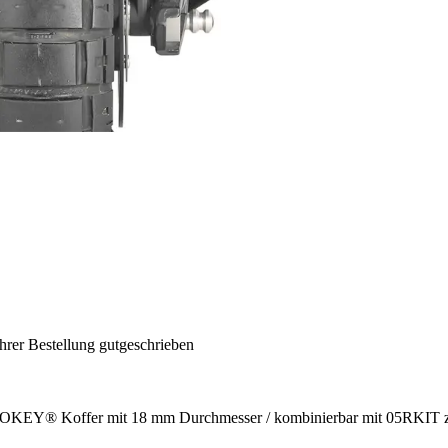
hrer Bestellung gutgeschrieben
ONOKEY® Koffer mit 18 mm Durchmesser / kombinierbar mit 05RKIT zu