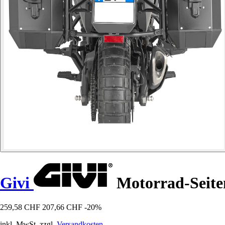
Givi
Motorrad-Seite
259,58 CHF
207,66 CHF
-20%
inkl. MwSt. zzgl.
Versandkosten