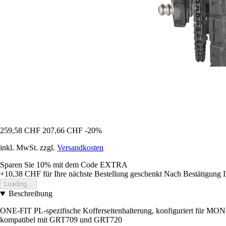
259,58 CHF
207,66 CHF
-20%
inkl. MwSt. zzgl.
Versandkosten
Sparen Sie 10%
mit dem Code
EXTRA
+10,38 CHF
für Ihre nächste Bestellung geschenkt
Nach Bestätigung I
Loading...
Beschreibung
ONE-FIT PL-spezifische Kofferseitenhalterung, konfiguriert für M
kompatibel mit GRT709 und GRT720