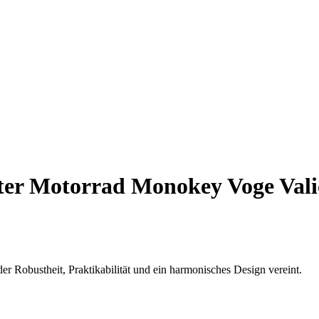
ter Motorrad Monokey Voge Vali
er Robustheit, Praktikabilität und ein harmonisches Design vereint.