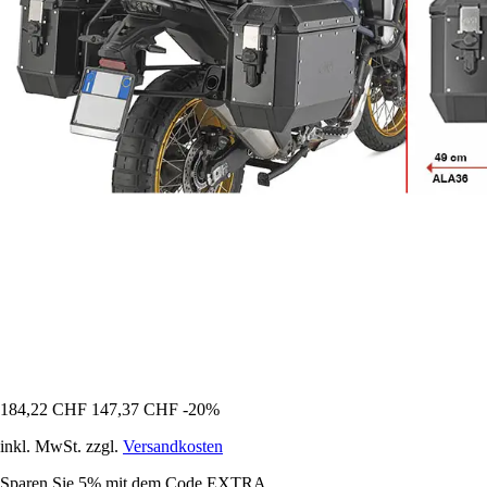
184,22 CHF
147,37 CHF
-20%
inkl. MwSt. zzgl.
Versandkosten
Sparen Sie 5%
mit dem Code
EXTRA