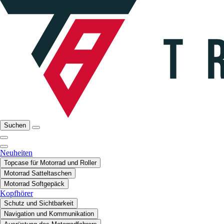
Suchen
Neuheiten
Topcase für Motorrad und Roller
Motorrad Satteltaschen
Motorrad Softgepäck
Kopfhörer
Schutz und Sichtbarkeit
Navigation und Kommunikation