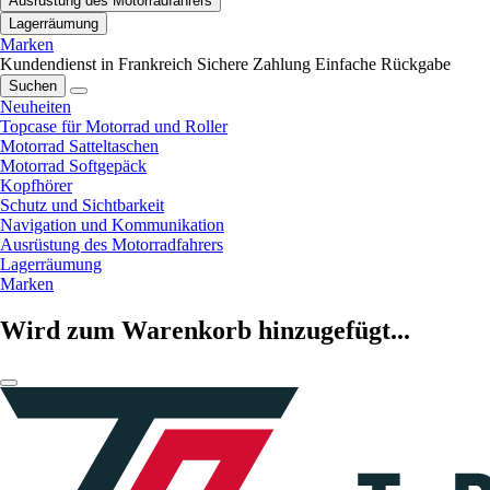
Ausrüstung des Motorradfahrers
Lagerräumung
Marken
Kundendienst in Frankreich
Sichere Zahlung
Einfache Rückgabe
Suchen
Neuheiten
Topcase für Motorrad und Roller
Motorrad Satteltaschen
Motorrad Softgepäck
Kopfhörer
Schutz und Sichtbarkeit
Navigation und Kommunikation
Ausrüstung des Motorradfahrers
Lagerräumung
Marken
Wird zum Warenkorb hinzugefügt...