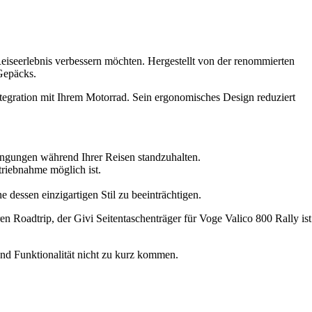
Reiseerlebnis verbessern möchten. Hergestellt von der renommierten
 Gepäcks.
ntegration mit Ihrem Motorrad. Sein ergonomisches Design reduziert
dingungen während Ihrer Reisen standzuhalten.
triebnahme möglich ist.
 dessen einzigartigen Stil zu beeinträchtigen.
n Roadtrip, der Givi Seitentaschenträger für Voge Valico 800 Rally ist
und Funktionalität nicht zu kurz kommen.