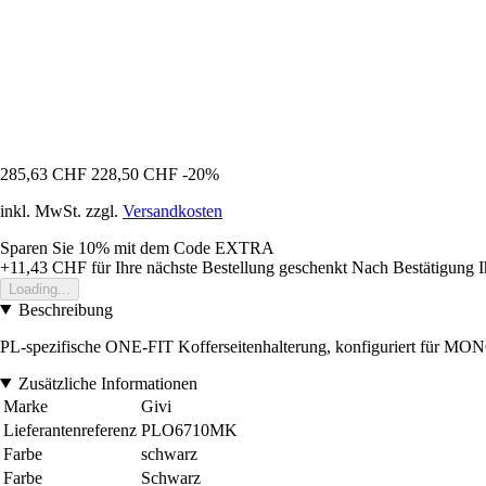
285,63 CHF
228,50 CHF
-20%
inkl. MwSt. zzgl.
Versandkosten
Sparen Sie 10%
mit dem Code
EXTRA
+11,43 CHF
für Ihre nächste Bestellung geschenkt
Nach Bestätigung I
Loading...
Beschreibung
PL-spezifische ONE-FIT Kofferseitenhalterung, konfiguriert für 
Zusätzliche Informationen
Marke
Givi
Lieferantenreferenz
PLO6710MK
Farbe
schwarz
Farbe
Schwarz