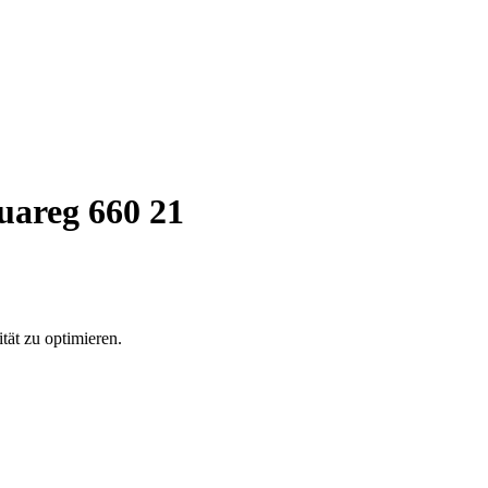
uareg 660 21
tät zu optimieren.