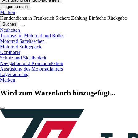
Ausrüstung des Motorradfahrers
Lagerräumung
Marken
Kundendienst in Frankreich
Sichere Zahlung
Einfache Rückgabe
Suchen
Neuheiten
Topcase für Motorrad und Roller
Motorrad Satteltaschen
Motorrad Softgepäck
Kopfhörer
Schutz und Sichtbarkeit
Navigation und Kommunikation
Ausrüstung des Motorradfahrers
Lagerräumung
Marken
Wird zum Warenkorb hinzugefügt...