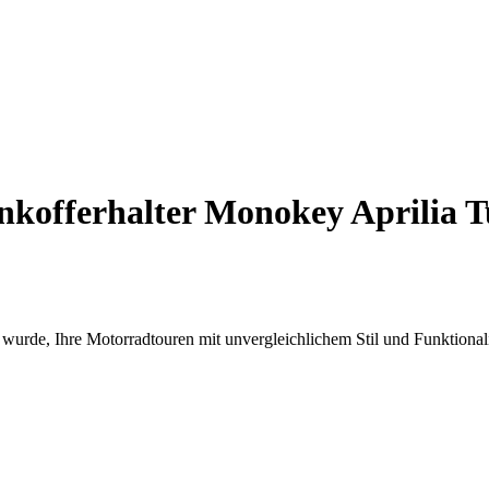
kofferhalter Monokey Aprilia T
wurde, Ihre Motorradtouren mit unvergleichlichem Stil und Funktionali