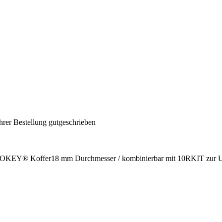
hrer Bestellung gutgeschrieben
MONOKEY® Koffer18 mm Durchmesser / kombinierbar mit 10RKIT zur U