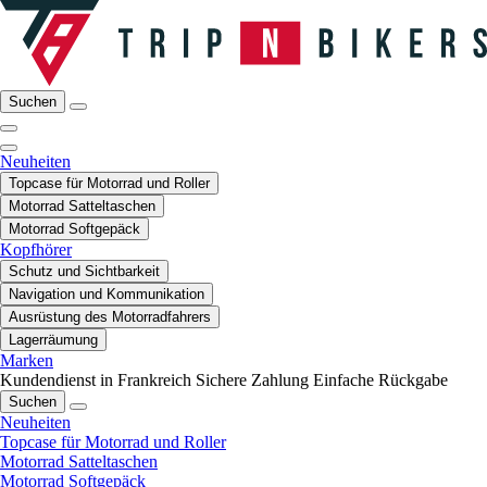
Suchen
Neuheiten
Topcase für Motorrad und Roller
Motorrad Satteltaschen
Motorrad Softgepäck
Kopfhörer
Schutz und Sichtbarkeit
Navigation und Kommunikation
Ausrüstung des Motorradfahrers
Lagerräumung
Marken
Kundendienst in Frankreich
Sichere Zahlung
Einfache Rückgabe
Suchen
Neuheiten
Topcase für Motorrad und Roller
Motorrad Satteltaschen
Motorrad Softgepäck