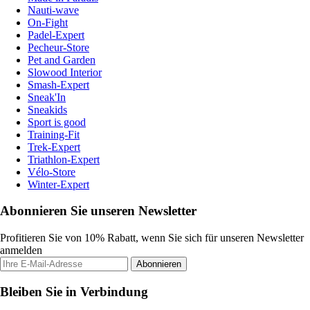
Nauti-wave
On-Fight
Padel-Expert
Pecheur-Store
Pet and Garden
Slowood Interior
Smash-Expert
Sneak'In
Sneakids
Sport is good
Training-Fit
Trek-Expert
Triathlon-Expert
Vélo-Store
Winter-Expert
Abonnieren Sie unseren Newsletter
Profitieren Sie von 10% Rabatt, wenn Sie sich für unseren Newsletter
anmelden
Abonnieren
Bleiben Sie in Verbindung