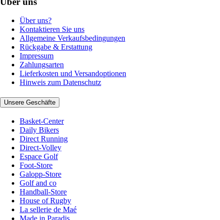
Über uns
Über uns?
Kontaktieren Sie uns
Allgemeine Verkaufsbedingungen
Rückgabe & Erstattung
Impressum
Zahlungsarten
Lieferkosten und Versandoptionen
Hinweis zum Datenschutz
Unsere Geschäfte
Basket-Center
Daily Bikers
Direct Running
Direct-Volley
Espace Golf
Foot-Store
Galopp-Store
Golf and co
Handball-Store
House of Rugby
La sellerie de Maé
Made in Paradis