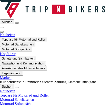
Suchen
Neuheiten
Topcase für Motorrad und Roller
Motorrad Satteltaschen
Motorrad Softgepäck
Kopfhörer
Schutz und Sichtbarkeit
Navigation und Kommunikation
Ausrüstung des Motorradfahrers
Lagerräumung
Marken
Kundendienst in Frankreich
Sichere Zahlung
Einfache Rückgabe
Suchen
Neuheiten
Topcase für Motorrad und Roller
Motorrad Satteltaschen
Motorrad Softgepäck