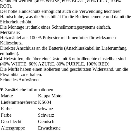
verändert werden. (40% WEISS, 60% BLAU, 80% LILA, 100%
ROT).
Der hohe Handschutz ermöglicht auch die Verwendung leichterer
Handschuhe, was die Sensibilität für die Bedienelemente und damit die
Sicherheit erhöht.
Die Montage ist dank eines Schnellmontagesystems einfach.
Merkmale:
Heizmäntel aus 100 % Polyester mit Innenfutter für wirksamen
Kälteschutz.
Direkter Anschluss an die Batterie (Anschlusskabel im Lieferumfang
enthalten).
4 Heizstufen, die über eine Taste mit Kontrollleuchte einstellbar sind
(40% WHITE, 60% AZURE, 80% PURPLE, 100% RED)
Die Muffs haben einen isolierten und geschützten Widerstand, um die
Flexibilität zu erhalten.
Schnelles Aufwärmen.
Zusätzliche Informationen
Marke
Kappa Moto
Lieferantenreferenz
KS604
Farbe
schwarz
Farbe
Schwarz
Geschlecht
Gemischt
Altersgruppe
Erwachsene