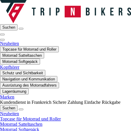
Suchen
Neuheiten
Topcase für Motorrad und Roller
Motorrad Satteltaschen
Motorrad Softgepäck
Kopfhörer
Schutz und Sichtbarkeit
Navigation und Kommunikation
Ausrüstung des Motorradfahrers
Lagerräumung
Marken
Kundendienst in Frankreich
Sichere Zahlung
Einfache Rückgabe
Suchen
Neuheiten
Topcase für Motorrad und Roller
Motorrad Satteltaschen
Motorrad Softgepäck