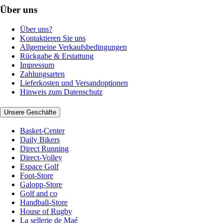
Über uns
Über uns?
Kontaktieren Sie uns
Allgemeine Verkaufsbedingungen
Rückgabe & Erstattung
Impressum
Zahlungsarten
Lieferkosten und Versandoptionen
Hinweis zum Datenschutz
Unsere Geschäfte
Basket-Center
Daily Bikers
Direct Running
Direct-Volley
Espace Golf
Foot-Store
Galopp-Store
Golf and co
Handball-Store
House of Rugby
La sellerie de Maé