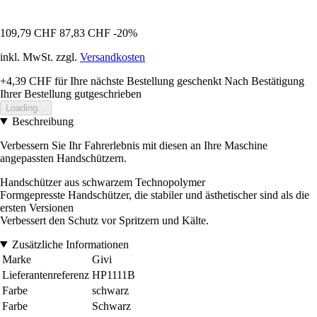
109,79 CHF
87,83 CHF
-20%
inkl. MwSt. zzgl.
Versandkosten
+4,39 CHF
für Ihre nächste Bestellung geschenkt
Nach Bestätigung
Ihrer Bestellung gutgeschrieben
Loading...
Beschreibung
Verbessern Sie Ihr Fahrerlebnis mit diesen an Ihre Maschine
angepassten Handschützern.
Handschützer aus schwarzem Technopolymer
Formgepresste Handschützer, die stabiler und ästhetischer sind als die
ersten Versionen
Verbessert den Schutz vor Spritzern und Kälte.
Zusätzliche Informationen
Marke
Givi
Lieferantenreferenz
HP1111B
Farbe
schwarz
Farbe
Schwarz