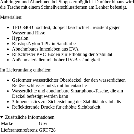
Anbringen und Abnehmen bei Stopps ermöglicht. Darüber hinaus wird
die Tasche mit einem Schnellverschlussriemen am Lenker befestigt.
Materialien:
TPU 840D hochfest, doppelt beschichtet - resistent gegen
Wasser und Risse
Hypalon
Ripstop-Nylon TPU in Sandfarbe
Abnehmbares Innenleben aus EVA
Rutschfester PVC-Boden zur Erhöhung der Stabilität
Außenmaterialien mit hoher UV-Beständigkeit
Im Lieferumfang enthalten:
Geformter wasserdichter Oberdeckel, der den wasserdichten
Reißverschluss schützt, mit Innentasche
Wasserdichte und abnehmbare Smartphone-Tasche, die am
Deckel befestigt werden kann
3 Innenelastics zur Sicherstellung der Stabilität des Inhalts
Reflektierende Drucke für erhöhte Sichtbarkeit
Zusätzliche Informationen
Marke
Givi
Lieferantenreferenz
GRT728