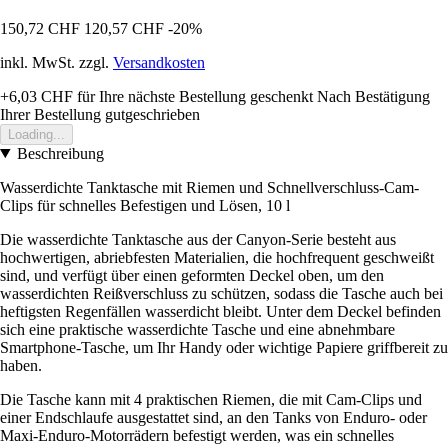
150,72 CHF
120,57 CHF
-20%
inkl. MwSt. zzgl.
Versandkosten
+6,03 CHF
für Ihre nächste Bestellung geschenkt
Nach Bestätigung
Ihrer Bestellung gutgeschrieben
Loading...
Beschreibung
Wasserdichte Tanktasche mit Riemen und Schnellverschluss-Cam-
Clips für schnelles Befestigen und Lösen, 10 l
Die wasserdichte Tanktasche aus der Canyon-Serie besteht aus
hochwertigen, abriebfesten Materialien, die hochfrequent geschweißt
sind, und verfügt über einen geformten Deckel oben, um den
wasserdichten Reißverschluss zu schützen, sodass die Tasche auch bei
heftigsten Regenfällen wasserdicht bleibt. Unter dem Deckel befinden
sich eine praktische wasserdichte Tasche und eine abnehmbare
Smartphone-Tasche, um Ihr Handy oder wichtige Papiere griffbereit zu
haben.
Die Tasche kann mit 4 praktischen Riemen, die mit Cam-Clips und
einer Endschlaufe ausgestattet sind, an den Tanks von Enduro- oder
Maxi-Enduro-Motorrädern befestigt werden, was ein schnelles