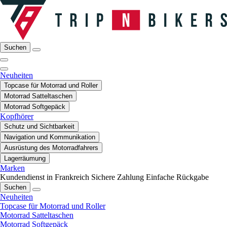
Suchen
Neuheiten
Topcase für Motorrad und Roller
Motorrad Satteltaschen
Motorrad Softgepäck
Kopfhörer
Schutz und Sichtbarkeit
Navigation und Kommunikation
Ausrüstung des Motorradfahrers
Lagerräumung
Marken
Kundendienst in Frankreich
Sichere Zahlung
Einfache Rückgabe
Suchen
Neuheiten
Topcase für Motorrad und Roller
Motorrad Satteltaschen
Motorrad Softgepäck