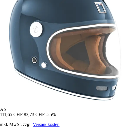
Ab
111,65 CHF
83,73 CHF
-25%
inkl. MwSt. zzgl.
Versandkosten