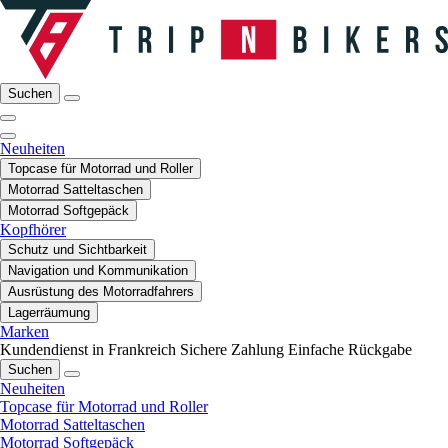
Suchen
Neuheiten
Topcase für Motorrad und Roller
Motorrad Satteltaschen
Motorrad Softgepäck
Kopfhörer
Schutz und Sichtbarkeit
Navigation und Kommunikation
Ausrüstung des Motorradfahrers
Lagerräumung
Marken
Kundendienst in Frankreich
Sichere Zahlung
Einfache Rückgabe
Suchen
Neuheiten
Topcase für Motorrad und Roller
Motorrad Satteltaschen
Motorrad Softgepäck