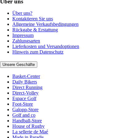
Über uns
Über uns?
Kontaktieren Sie uns
Allgemeine Verkaufsbedingungen
Rückgabe & Erstattung
Impressum
Zahlungsarten
Lieferkosten und Versandoptionen
Hinweis zum Datenschutz
Unsere Geschäfte
Basket-Center
Daily Bikers
Direct Running
Direct-Volley
Espace Golf
Foot-Store
Galopp-Store
Golf and co
Handball-Store
House of Rugby
La sellerie de Maé
Made in Paradis