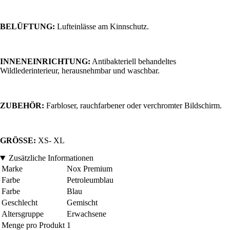
BELÜFTUNG:
Lufteinlässe am Kinnschutz.
INNENEINRICHTUNG:
Antibakteriell behandeltes
Wildlederinterieur, herausnehmbar und waschbar.
ZUBEHÖR:
Farbloser, rauchfarbener oder verchromter Bildschirm.
GRÖSSE:
XS- XL
Zusätzliche Informationen
Marke
Nox Premium
Farbe
Petroleumblau
Farbe
Blau
Geschlecht
Gemischt
Altersgruppe
Erwachsene
Menge pro Produkt
1