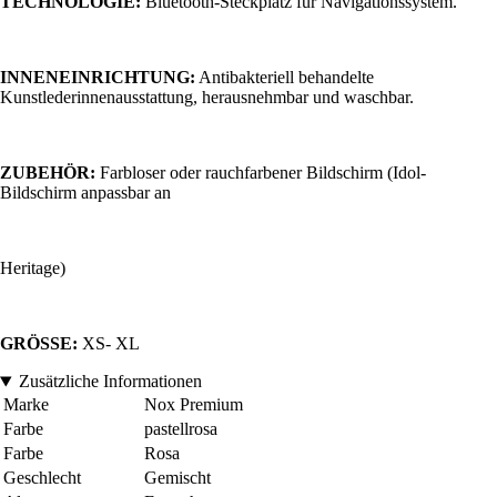
TECHNOLOGIE:
Bluetooth-Steckplatz für Navigationssystem.
INNENEINRICHTUNG:
Antibakteriell behandelte
Kunstlederinnenausstattung, herausnehmbar und waschbar.
ZUBEHÖR:
Farbloser oder rauchfarbener Bildschirm (Idol-
Bildschirm anpassbar an
Heritage)
GRÖSSE:
XS- XL
Zusätzliche Informationen
Marke
Nox Premium
Farbe
pastellrosa
Farbe
Rosa
Geschlecht
Gemischt