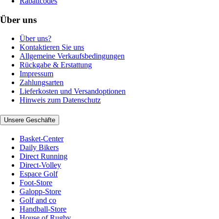
Rabattcodes
Über uns
Über uns?
Kontaktieren Sie uns
Allgemeine Verkaufsbedingungen
Rückgabe & Erstattung
Impressum
Zahlungsarten
Lieferkosten und Versandoptionen
Hinweis zum Datenschutz
Unsere Geschäfte
Basket-Center
Daily Bikers
Direct Running
Direct-Volley
Espace Golf
Foot-Store
Galopp-Store
Golf and co
Handball-Store
House of Rugby