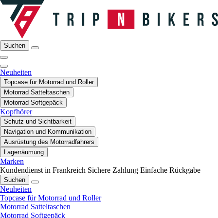
Suchen
Neuheiten
Topcase für Motorrad und Roller
Motorrad Satteltaschen
Motorrad Softgepäck
Kopfhörer
Schutz und Sichtbarkeit
Navigation und Kommunikation
Ausrüstung des Motorradfahrers
Lagerräumung
Marken
Kundendienst in Frankreich
Sichere Zahlung
Einfache Rückgabe
Suchen
Neuheiten
Topcase für Motorrad und Roller
Motorrad Satteltaschen
Motorrad Softgepäck