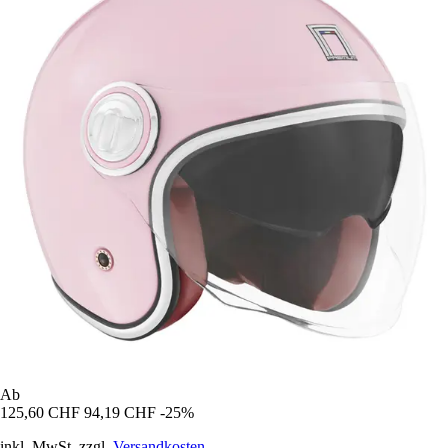
Ab
125,60 CHF
94,19 CHF
-25%
inkl. MwSt. zzgl.
Versandkosten