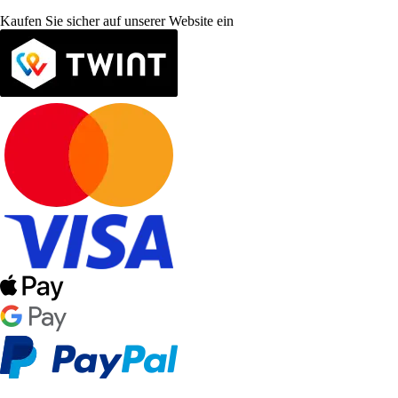
Kaufen Sie sicher auf unserer Website ein