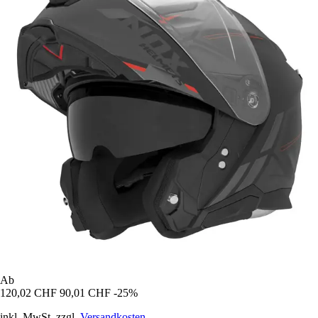
Ab
120,02 CHF
90,01 CHF
-25%
inkl. MwSt. zzgl.
Versandkosten