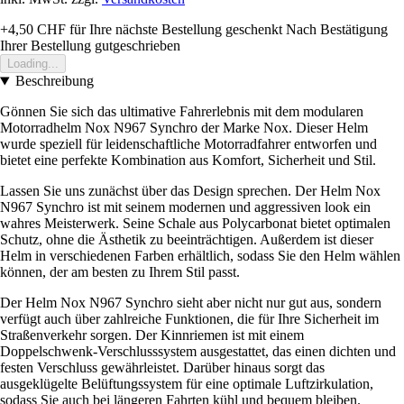
+4,50 CHF
für Ihre nächste Bestellung geschenkt
Nach Bestätigung
Ihrer Bestellung gutgeschrieben
Loading...
Beschreibung
Gönnen Sie sich das ultimative Fahrerlebnis mit dem modularen
Motorradhelm Nox N967 Synchro der Marke Nox. Dieser Helm
wurde speziell für leidenschaftliche Motorradfahrer entworfen und
bietet eine perfekte Kombination aus Komfort, Sicherheit und Stil.
Lassen Sie uns zunächst über das Design sprechen. Der Helm Nox
N967 Synchro ist mit seinem modernen und aggressiven look ein
wahres Meisterwerk. Seine Schale aus Polycarbonat bietet optimalen
Schutz, ohne die Ästhetik zu beeinträchtigen. Außerdem ist dieser
Helm in verschiedenen Farben erhältlich, sodass Sie den Helm wählen
können, der am besten zu Ihrem Stil passt.
Der Helm Nox N967 Synchro sieht aber nicht nur gut aus, sondern
verfügt auch über zahlreiche Funktionen, die für Ihre Sicherheit im
Straßenverkehr sorgen. Der Kinnriemen ist mit einem
Doppelschwenk-Verschlusssystem ausgestattet, das einen dichten und
festen Verschluss gewährleistet. Darüber hinaus sorgt das
ausgeklügelte Belüftungssystem für eine optimale Luftzirkulation,
sodass Sie auch bei längeren Fahrten kühl und bequem bleiben.