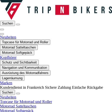
Suchen
Neuheiten
Topcase für Motorrad und Roller
Motorrad Satteltaschen
Motorrad Softgepäck
Kopfhörer
Schutz und Sichtbarkeit
Navigation und Kommunikation
Ausrüstung des Motorradfahrers
Lagerräumung
Marken
Kundendienst in Frankreich
Sichere Zahlung
Einfache Rückgabe
Suchen
Neuheiten
Topcase für Motorrad und Roller
Motorrad Satteltaschen
Motorrad Softgepäck