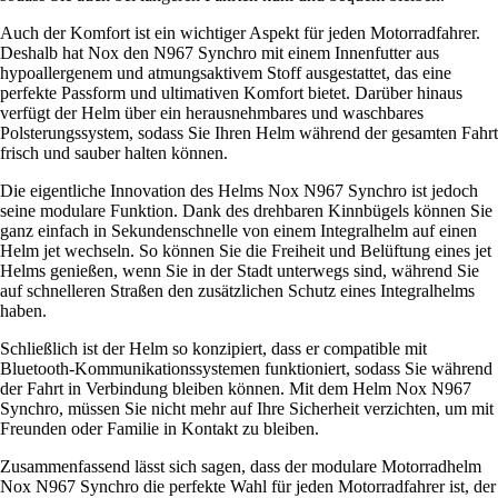
Auch der Komfort ist ein wichtiger Aspekt für jeden Motorradfahrer.
Deshalb hat Nox den N967 Synchro mit einem Innenfutter aus
hypoallergenem und atmungsaktivem Stoff ausgestattet, das eine
perfekte Passform und ultimativen Komfort bietet. Darüber hinaus
verfügt der Helm über ein herausnehmbares und waschbares
Polsterungssystem, sodass Sie Ihren Helm während der gesamten Fahrt
frisch und sauber halten können.
Die eigentliche Innovation des Helms Nox N967 Synchro ist jedoch
seine modulare Funktion. Dank des drehbaren Kinnbügels können Sie
ganz einfach in Sekundenschnelle von einem Integralhelm auf einen
Helm jet wechseln. So können Sie die Freiheit und Belüftung eines jet
Helms genießen, wenn Sie in der Stadt unterwegs sind, während Sie
auf schnelleren Straßen den zusätzlichen Schutz eines Integralhelms
haben.
Schließlich ist der Helm so konzipiert, dass er compatible mit
Bluetooth-Kommunikationssystemen funktioniert, sodass Sie während
der Fahrt in Verbindung bleiben können. Mit dem Helm Nox N967
Synchro, müssen Sie nicht mehr auf Ihre Sicherheit verzichten, um mit
Freunden oder Familie in Kontakt zu bleiben.
Zusammenfassend lässt sich sagen, dass der modulare Motorradhelm
Nox N967 Synchro die perfekte Wahl für jeden Motorradfahrer ist, der