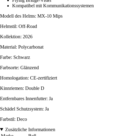
Flying Bridge-Visier
Kompatibel mit Kommunikationssystemen
Modell des Helms: MX-10 Mips
Helmstil: Off-Road
Kollektion: 2026
Material: Polycarbonat
Farbe: Schwarz
Farbsorte: Glänzend
Homologation: CE-zertifiziert
Kinnriemen: Double D
Entfernbares Innenfutter: Ja
Schädel Schutzsystem: Ja
Farbstil: Deco
Zusätzliche Informationen
Marke
Bell