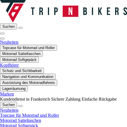
Suchen
Neuheiten
Topcase für Motorrad und Roller
Motorrad Satteltaschen
Motorrad Softgepäck
Kopfhörer
Schutz und Sichtbarkeit
Navigation und Kommunikation
Ausrüstung des Motorradfahrers
Lagerräumung
Marken
Kundendienst in Frankreich
Sichere Zahlung
Einfache Rückgabe
Suchen
Neuheiten
Topcase für Motorrad und Roller
Motorrad Satteltaschen
Motorrad Softgepäck