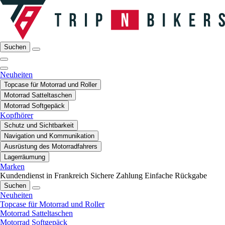
Suchen
Neuheiten
Topcase für Motorrad und Roller
Motorrad Satteltaschen
Motorrad Softgepäck
Kopfhörer
Schutz und Sichtbarkeit
Navigation und Kommunikation
Ausrüstung des Motorradfahrers
Lagerräumung
Marken
Kundendienst in Frankreich
Sichere Zahlung
Einfache Rückgabe
Suchen
Neuheiten
Topcase für Motorrad und Roller
Motorrad Satteltaschen
Motorrad Softgepäck