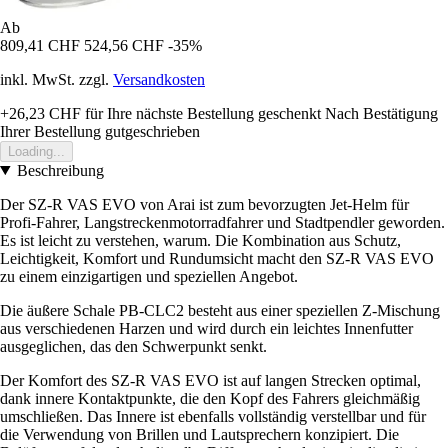
Ab
809,41 CHF
524,56 CHF
-35%
inkl. MwSt. zzgl.
Versandkosten
+26,23 CHF
für Ihre nächste Bestellung geschenkt
Nach Bestätigung
Ihrer Bestellung gutgeschrieben
Loading...
Beschreibung
Der SZ-R VAS EVO von Arai ist zum bevorzugten Jet-Helm für
Profi-Fahrer, Langstreckenmotorradfahrer und Stadtpendler geworden.
Es ist leicht zu verstehen, warum. Die Kombination aus Schutz,
Leichtigkeit, Komfort und Rundumsicht macht den SZ-R VAS EVO
zu einem einzigartigen und speziellen Angebot.
Die äußere Schale PB-CLC2 besteht aus einer speziellen Z-Mischung
aus verschiedenen Harzen und wird durch ein leichtes Innenfutter
ausgeglichen, das den Schwerpunkt senkt.
Der Komfort des SZ-R VAS EVO ist auf langen Strecken optimal,
dank innere Kontaktpunkte, die den Kopf des Fahrers gleichmäßig
umschließen. Das Innere ist ebenfalls vollständig verstellbar und für
die Verwendung von Brillen und Lautsprechern konzipiert. Die