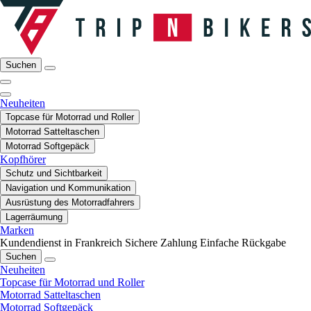
Suchen
Neuheiten
Topcase für Motorrad und Roller
Motorrad Satteltaschen
Motorrad Softgepäck
Kopfhörer
Schutz und Sichtbarkeit
Navigation und Kommunikation
Ausrüstung des Motorradfahrers
Lagerräumung
Marken
Kundendienst in Frankreich
Sichere Zahlung
Einfache Rückgabe
Suchen
Neuheiten
Topcase für Motorrad und Roller
Motorrad Satteltaschen
Motorrad Softgepäck