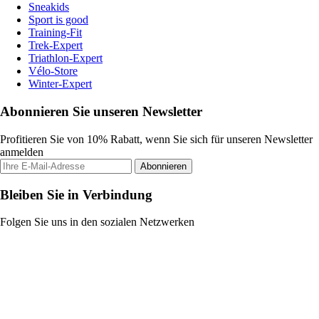
Sneakids
Sport is good
Training-Fit
Trek-Expert
Triathlon-Expert
Vélo-Store
Winter-Expert
Abonnieren Sie unseren Newsletter
Profitieren Sie von 10% Rabatt, wenn Sie sich für unseren Newsletter
anmelden
Abonnieren
Bleiben Sie in Verbindung
Folgen Sie uns in den sozialen Netzwerken