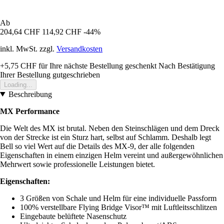
Ab
204,64 CHF
114,92 CHF
-44%
inkl. MwSt. zzgl.
Versandkosten
+5,75 CHF
für Ihre nächste Bestellung geschenkt
Nach Bestätigung
Ihrer Bestellung gutgeschrieben
Loading...
Beschreibung
MX Performance
Die Welt des MX ist brutal. Neben den Steinschlägen und dem Dreck
von der Strecke ist ein Sturz hart, selbst auf Schlamm. Deshalb legt
Bell so viel Wert auf die Details des MX-9, der alle folgenden
Eigenschaften in einem einzigen Helm vereint und außergewöhnlichen
Mehrwert sowie professionelle Leistungen bietet.
Eigenschaften:
3 Größen von Schale und Helm für eine individuelle Passform
100% verstellbare Flying Bridge Visor™ mit Luftleitsschlitzen
Eingebaute belüftete Nasenschutz