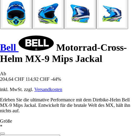
Bell
Motorrad-Cross-
Helm MX-9 Mips Jackal
Ab
204,64 CHF
114,92 CHF
-44%
inkl. MwSt. zzgl.
Versandkosten
Erleben Sie die ultimative Performance mit dem Dirtbike-Helm Bell
MX-9 Mips Jackal. Entwickelt für die brutale Welt des MX, hält ihn
nichts auf.
Größe
*