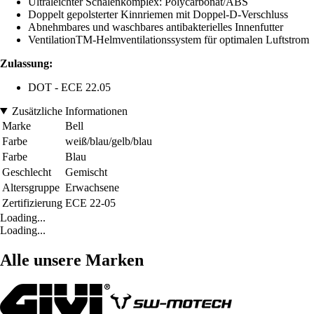
Ultraleichter Schalenkomplex: Polycarbonat/ABS
Doppelt gepolsterter Kinnriemen mit Doppel-D-Verschluss
Abnehmbares und waschbares antibakterielles Innenfutter
VentilationTM-Helmventilationssystem für optimalen Luftstrom
Zulassung:
DOT - ECE 22.05
Zusätzliche Informationen
Marke
Bell
Farbe
weiß/blau/gelb/blau
Farbe
Blau
Geschlecht
Gemischt
Altersgruppe
Erwachsene
Zertifizierung
ECE 22-05
Loading...
Loading...
Alle unsere Marken