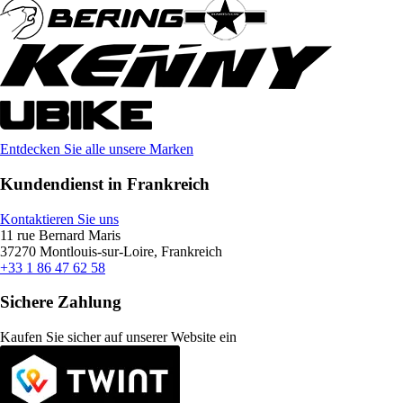
Entdecken Sie alle unsere Marken
Kundendienst in Frankreich
Kontaktieren Sie uns
11 rue Bernard Maris
37270 Montlouis-sur-Loire, Frankreich
+33 1 86 47 62 58
Sichere Zahlung
Kaufen Sie sicher auf unserer Website ein