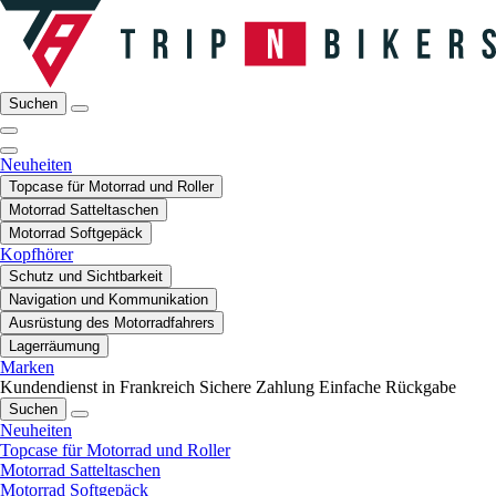
Suchen
Neuheiten
Topcase für Motorrad und Roller
Motorrad Satteltaschen
Motorrad Softgepäck
Kopfhörer
Schutz und Sichtbarkeit
Navigation und Kommunikation
Ausrüstung des Motorradfahrers
Lagerräumung
Marken
Kundendienst in Frankreich
Sichere Zahlung
Einfache Rückgabe
Suchen
Neuheiten
Topcase für Motorrad und Roller
Motorrad Satteltaschen
Motorrad Softgepäck