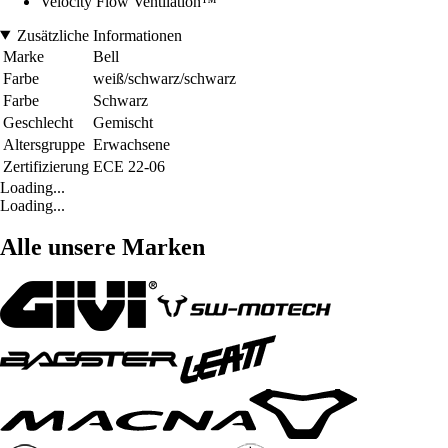
Velocity Flow Ventilation™
Zusätzliche Informationen
Marke
Bell
Farbe
weiß/schwarz/schwarz
Farbe
Schwarz
Geschlecht
Gemischt
Altersgruppe
Erwachsene
Zertifizierung
ECE 22-06
Loading...
Loading...
Alle unsere Marken