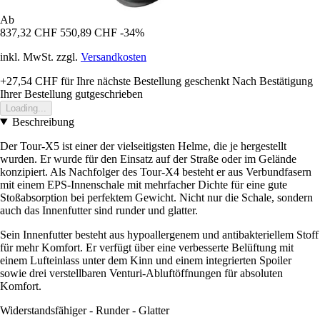
Ab
837,32 CHF
550,89 CHF
-34%
inkl. MwSt. zzgl.
Versandkosten
+27,54 CHF
für Ihre nächste Bestellung geschenkt
Nach Bestätigung
Ihrer Bestellung gutgeschrieben
Loading...
Beschreibung
Der Tour-X5 ist einer der vielseitigsten Helme, die je hergestellt
wurden. Er wurde für den Einsatz auf der Straße oder im Gelände
konzipiert. Als Nachfolger des Tour-X4 besteht er aus Verbundfasern
mit einem EPS-Innenschale mit mehrfacher Dichte für eine gute
Stoßabsorption bei perfektem Gewicht. Nicht nur die Schale, sondern
auch das Innenfutter sind runder und glatter.
Sein Innenfutter besteht aus hypoallergenem und antibakteriellem Stoff
für mehr Komfort. Er verfügt über eine verbesserte Belüftung mit
einem Lufteinlass unter dem Kinn und einem integrierten Spoiler
sowie drei verstellbaren Venturi-Abluftöffnungen für absoluten
Komfort.
Widerstandsfähiger - Runder - Glatter