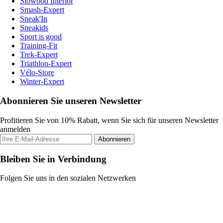
Slowood Interior
Smash-Expert
Sneak'In
Sneakids
Sport is good
Training-Fit
Trek-Expert
Triathlon-Expert
Vélo-Store
Winter-Expert
Abonnieren Sie unseren Newsletter
Profitieren Sie von 10% Rabatt, wenn Sie sich für unseren Newsletter
anmelden
Abonnieren
Bleiben Sie in Verbindung
Folgen Sie uns in den sozialen Netzwerken