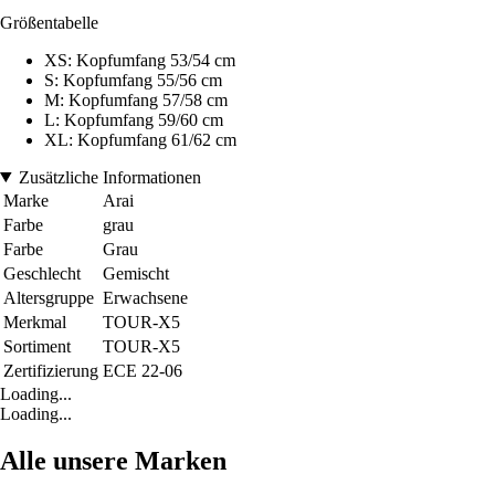
Größentabelle
XS: Kopfumfang 53/54 cm
S: Kopfumfang 55/56 cm
M: Kopfumfang 57/58 cm
L: Kopfumfang 59/60 cm
XL: Kopfumfang 61/62 cm
Zusätzliche Informationen
Marke
Arai
Farbe
grau
Farbe
Grau
Geschlecht
Gemischt
Altersgruppe
Erwachsene
Merkmal
TOUR-X5
Sortiment
TOUR-X5
Zertifizierung
ECE 22-06
Loading...
Loading...
Alle unsere Marken