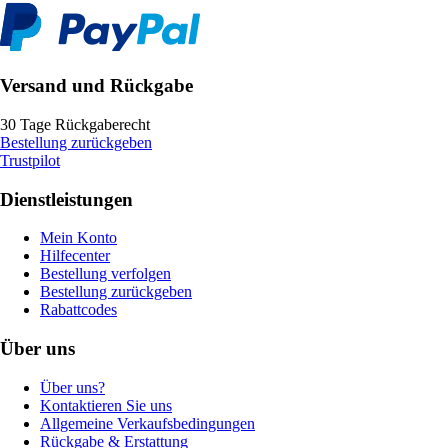
Versand und Rückgabe
30 Tage Rückgaberecht
Bestellung zurückgeben
Trustpilot
Dienstleistungen
Mein Konto
Hilfecenter
Bestellung verfolgen
Bestellung zurückgeben
Rabattcodes
Über uns
Über uns?
Kontaktieren Sie uns
Allgemeine Verkaufsbedingungen
Rückgabe & Erstattung