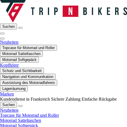
Suchen
Neuheiten
Topcase für Motorrad und Roller
Motorrad Satteltaschen
Motorrad Softgepäck
Kopfhörer
Schutz und Sichtbarkeit
Navigation und Kommunikation
Ausrüstung des Motorradfahrers
Lagerräumung
Marken
Kundendienst in Frankreich
Sichere Zahlung
Einfache Rückgabe
Suchen
Neuheiten
Topcase für Motorrad und Roller
Motorrad Satteltaschen
Motorrad Softgepäck