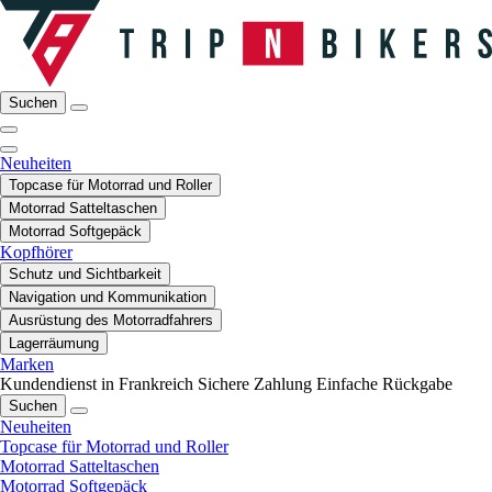
Suchen
Neuheiten
Topcase für Motorrad und Roller
Motorrad Satteltaschen
Motorrad Softgepäck
Kopfhörer
Schutz und Sichtbarkeit
Navigation und Kommunikation
Ausrüstung des Motorradfahrers
Lagerräumung
Marken
Kundendienst in Frankreich
Sichere Zahlung
Einfache Rückgabe
Suchen
Neuheiten
Topcase für Motorrad und Roller
Motorrad Satteltaschen
Motorrad Softgepäck