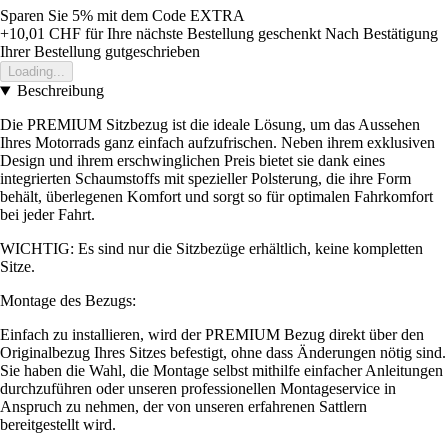
Sparen Sie 5%
mit dem Code
EXTRA
+10,01 CHF
für Ihre nächste Bestellung geschenkt
Nach Bestätigung
Ihrer Bestellung gutgeschrieben
Loading...
Beschreibung
Die PREMIUM Sitzbezug ist die ideale Lösung, um das Aussehen
Ihres Motorrads ganz einfach aufzufrischen. Neben ihrem exklusiven
Design und ihrem erschwinglichen Preis bietet sie dank eines
integrierten Schaumstoffs mit spezieller Polsterung, die ihre Form
behält, überlegenen Komfort und sorgt so für optimalen Fahrkomfort
bei jeder Fahrt.
WICHTIG: Es sind nur die Sitzbezüge erhältlich, keine kompletten
Sitze.
Montage des Bezugs:
Einfach zu installieren, wird der PREMIUM Bezug direkt über den
Originalbezug Ihres Sitzes befestigt, ohne dass Änderungen nötig sind.
Sie haben die Wahl, die Montage selbst mithilfe einfacher Anleitungen
durchzuführen oder unseren professionellen Montageservice in
Anspruch zu nehmen, der von unseren erfahrenen Sattlern
bereitgestellt wird.