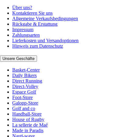
Über uns?
Kontaktieren Sie uns
Allgemeine Verkaufsbedingungen
Rückgabe & Erstattung
Impressum
Zahlungsarten
Lieferkosten und Versandoptionen
Hinweis zum Datenschutz
Unsere Geschäfte
Basket-Center
Daily Bikers
Direct Running
Direct-Volley
Espace Golf
Foot-Store
Galopp-Store
Golf and co
Handball-Store
House of Rugby
La sellerie de Maé
Made in Paradis
Nauti-wave