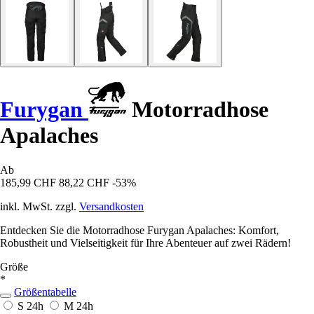
Furygan
Motorradhose
Apalaches
Ab
185,99 CHF
88,22 CHF
-53%
inkl. MwSt. zzgl.
Versandkosten
Entdecken Sie die Motorradhose Furygan Apalaches: Komfort,
Robustheit und Vielseitigkeit für Ihre Abenteuer auf zwei Rädern!
Größe
*
Größentabelle
S
24h
M
24h