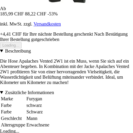
Ab
185,99 CHF
88,22 CHF
-53%
inkl. MwSt. zzgl.
Versandkosten
+4,41 CHF
für Ihre nächste Bestellung geschenkt
Nach Bestätigung
Ihrer Bestellung gutgeschrieben
Loading...
Beschreibung
Die Hose Apalaches Vented 2W1 ist ein Muss, wenn Sie sich auf ein
Abenteuer begeben. In Kombination mit der Jacke Apalaches Vented
2W1 profitieren Sie von einer hervorragenden Vielseitigkeit, die
Wasserdichtigkeit und Belüftung miteinander verbindet. Ideal, um
Kilometer um Kilometer zu machen!
Zusätzliche Informationen
Marke
Furygan
Farbe
schwarz
Farbe
Schwarz
Geschlecht
Mann
Altersgruppe
Erwachsene
Loading...