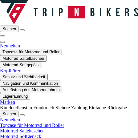
Suchen
Neuheiten
Topcase für Motorrad und Roller
Motorrad Satteltaschen
Motorrad Softgepäck
Kopfhörer
Schutz und Sichtbarkeit
Navigation und Kommunikation
Ausrüstung des Motorradfahrers
Lagerräumung
Marken
Kundendienst in Frankreich
Sichere Zahlung
Einfache Rückgabe
Suchen
Neuheiten
Topcase für Motorrad und Roller
Motorrad Satteltaschen
Motorrad Softgepäck