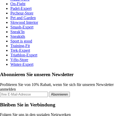
On-Fight
Padel-Expert
Pecheur-Store
Pet and Garden
Slowood Interior
Smash-Expert
Sneak'In
Sneakids
Sport is good
Training-Fit
Trek-Expert
Triathlon-Expert
Vélo-Store
Winter-Expert
Abonnieren Sie unseren Newsletter
Profitieren Sie von 10% Rabatt, wenn Sie sich für unseren Newsletter
anmelden
Abonnieren
Bleiben Sie in Verbindung
Folgen Sie uns in den sozialen Netzwerken