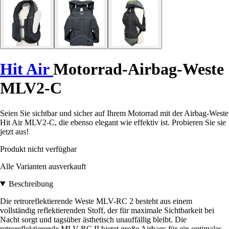
Hit Air
Motorrad-Airbag-Weste
MLV2-C
Seien Sie sichtbar und sicher auf Ihrem Motorrad mit der Airbag-Weste
Hit Air MLV2-C, die ebenso elegant wie effektiv ist. Probieren Sie sie
jetzt aus!
Produkt nicht verfügbar
Alle Varianten ausverkauft
Beschreibung
Die retroreflektierende Weste MLV-RC 2 besteht aus einem
vollständig reflektierenden Stoff, der für maximale Sichtbarkeit bei
Nacht sorgt und tagsüber ästhetisch unauffällig bleibt. Die
retroreflektierende MLV-RC II bietet große Airbags für ein optimales