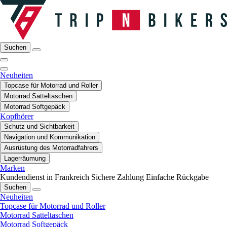
Suchen
Neuheiten
Topcase für Motorrad und Roller
Motorrad Satteltaschen
Motorrad Softgepäck
Kopfhörer
Schutz und Sichtbarkeit
Navigation und Kommunikation
Ausrüstung des Motorradfahrers
Lagerräumung
Marken
Kundendienst in Frankreich
Sichere Zahlung
Einfache Rückgabe
Suchen
Neuheiten
Topcase für Motorrad und Roller
Motorrad Satteltaschen
Motorrad Softgepäck