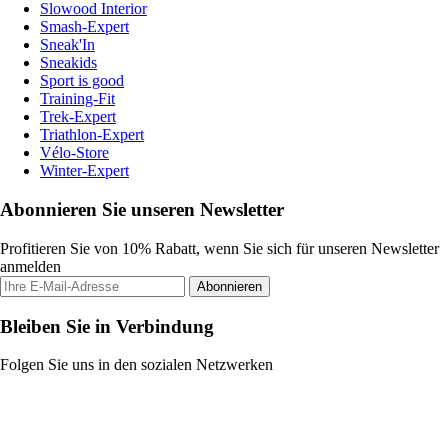
Slowood Interior
Smash-Expert
Sneak'In
Sneakids
Sport is good
Training-Fit
Trek-Expert
Triathlon-Expert
Vélo-Store
Winter-Expert
Abonnieren Sie unseren Newsletter
Profitieren Sie von 10% Rabatt, wenn Sie sich für unseren Newsletter
anmelden
Abonnieren
Bleiben Sie in Verbindung
Folgen Sie uns in den sozialen Netzwerken