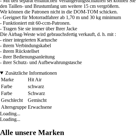
- Mit den separat erhältlichen Verlängerungsschlaufen set können Sie
den Taillen- und Brustumfang um weitere 15 cm vergrößern.
Wir können die Patronen nicht in die DOM-TOM schicken.
- Geeignet für Motorradfahrer ab 1,70 m und 30 kg minimum
- Funktioniert mit 60-ccm-Patronen.
- Tragen Sie sie immer über Ihrer Jacke
Die Airbag-Weste wird gebrauchsfertig verkauft, d. h. mit :
- einer integrierten Kartusche
- ihrem Verbindungskabel
- ihrem Rückstellset
- ihrer Bedienungsanleitung
- ihrer Schutz- und Aufbewahrungstasche
Zusätzliche Informationen
Marke
Hit Air
Farbe
schwarz
Farbe
Schwarz
Geschlecht
Gemischt
Altersgruppe
Erwachsene
Loading...
Loading...
Alle unsere Marken