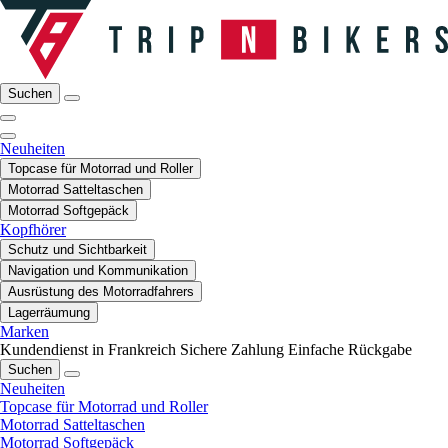
Suchen
Neuheiten
Topcase für Motorrad und Roller
Motorrad Satteltaschen
Motorrad Softgepäck
Kopfhörer
Schutz und Sichtbarkeit
Navigation und Kommunikation
Ausrüstung des Motorradfahrers
Lagerräumung
Marken
Kundendienst in Frankreich
Sichere Zahlung
Einfache Rückgabe
Suchen
Neuheiten
Topcase für Motorrad und Roller
Motorrad Satteltaschen
Motorrad Softgepäck