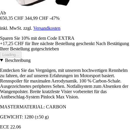
Ab
650,35 CHF
344,99 CHF
-47%
inkl. MwSt. zzgl.
Versandkosten
Sparen Sie 10%
mit dem Code
EXTRA
+17,25 CHF
für Ihre nächste Bestellung geschenkt
Nach Bestätigung
Ihrer Bestellung gutgeschrieben
Loading...
Beschreibung
Entdecken Sie das Vergnügen, mit unserem hochwertigen Rennhelm
zu fahren, der auf unseren Erfahrungen im Motorsport basiert.
Rennspoiler für maximalen Aerodynamik. 100 % Carbon-Schale.
Ausgezeichnetes peripheres Sehen. Notfallsystem zum Absenken der
Wangenpolster. Breite kratzfeste Visier vorbereitet für das
Antibeschlag-System Pinlock Max Vision.
MASTERMATERIAL: CARBON
GEWICHT: 1280 (±50 g)
ECE 22.06