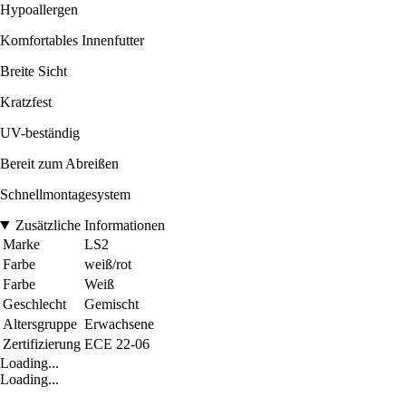
Hypoallergen
Komfortables Innenfutter
Breite Sicht
Kratzfest
UV-beständig
Bereit zum Abreißen
Schnellmontagesystem
Zusätzliche Informationen
Marke
LS2
Farbe
weiß/rot
Farbe
Weiß
Geschlecht
Gemischt
Altersgruppe
Erwachsene
Zertifizierung
ECE 22-06
Loading...
Loading...