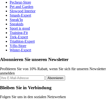
Pecheur-Store
Pet and Garden
Slowood Interior
Smash-Expert
Sneak'In
Sneakids
Sport is good
Training-Fit
Trek-Expert
Triathlon-Expert
Vélo-Store
Winter-Expert
Abonnieren Sie unseren Newsletter
Profitieren Sie von 10% Rabatt, wenn Sie sich für unseren Newsletter
anmelden
Abonnieren
Bleiben Sie in Verbindung
Folgen Sie uns in den sozialen Netzwerken