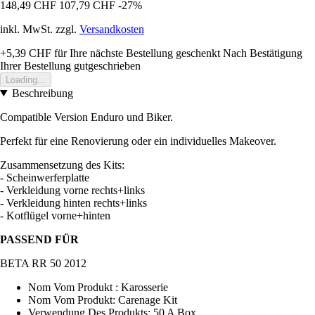
148,49 CHF
107,79 CHF
-27%
inkl. MwSt. zzgl.
Versandkosten
+5,39 CHF
für Ihre nächste Bestellung geschenkt
Nach Bestätigung
Ihrer Bestellung gutgeschrieben
Loading...
Beschreibung
Compatible Version Enduro und Biker.
Perfekt für eine Renovierung oder ein individuelles Makeover.
Zusammensetzung des Kits:
- Scheinwerferplatte
- Verkleidung vorne rechts+links
- Verkleidung hinten rechts+links
- Kotflügel vorne+hinten
PASSEND FÜR
BETA RR 50 2012
Nom Vom Produkt : Karosserie
Nom Vom Produkt: Carenage Kit
Verwendung Des Produkts: 50 A Box