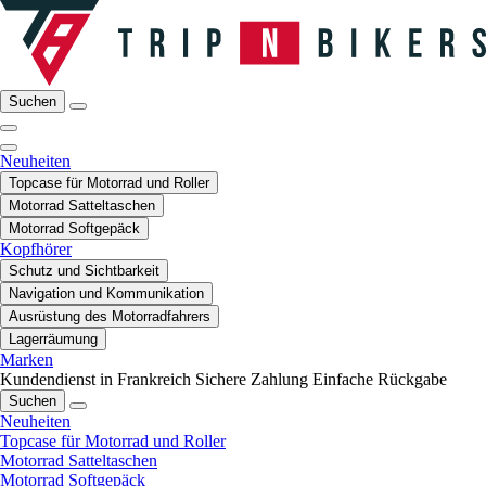
Suchen
Neuheiten
Topcase für Motorrad und Roller
Motorrad Satteltaschen
Motorrad Softgepäck
Kopfhörer
Schutz und Sichtbarkeit
Navigation und Kommunikation
Ausrüstung des Motorradfahrers
Lagerräumung
Marken
Kundendienst in Frankreich
Sichere Zahlung
Einfache Rückgabe
Suchen
Neuheiten
Topcase für Motorrad und Roller
Motorrad Satteltaschen
Motorrad Softgepäck