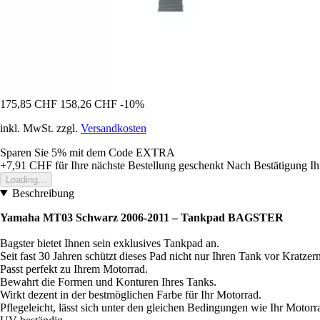
175,85 CHF
158,26 CHF
-10%
inkl. MwSt. zzgl.
Versandkosten
Sparen Sie 5%
mit dem Code
EXTRA
+7,91 CHF
für Ihre nächste Bestellung geschenkt
Nach Bestätigung Ih
Loading...
Beschreibung
Yamaha MT03 Schwarz 2006-2011 – Tankpad BAGSTER
Bagster bietet Ihnen sein exklusives Tankpad an.
Seit fast 30 Jahren schützt dieses Pad nicht nur Ihren Tank vor Kratz
Passt perfekt zu Ihrem Motorrad.
Bewahrt die Formen und Konturen Ihres Tanks.
Wirkt dezent in der bestmöglichen Farbe für Ihr Motorrad.
Pflegeleicht, lässt sich unter den gleichen Bedingungen wie Ihr Motorr