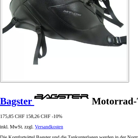
Bagster
Motorrad-
175,85 CHF
158,26 CHF
-10%
inkl. MwSt. zzgl.
Versandkosten
Die Komfortsättel Bagster und die Tankunterlagen werden in der Norma