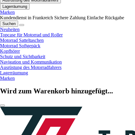
Ausrüstung des Motorradfahrers
Lagerräumung
Marken
Kundendienst in Frankreich
Sichere Zahlung
Einfache Rückgabe
Suchen
Neuheiten
Topcase für Motorrad und Roller
Motorrad Satteltaschen
Motorrad Softgepäck
Kopfhörer
Schutz und Sichtbarkeit
Navigation und Kommunikation
Ausrüstung des Motorradfahrers
Lagerräumung
Marken
Wird zum Warenkorb hinzugefügt...