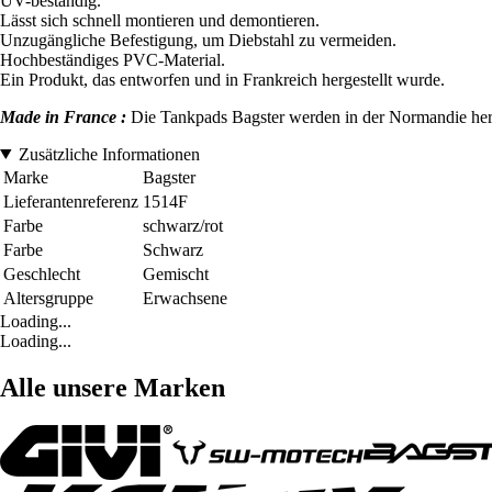
UV-beständig.
Lässt sich schnell montieren und demontieren.
Unzugängliche Befestigung, um Diebstahl zu vermeiden.
Hochbeständiges PVC-Material.
Ein Produkt, das entworfen und in Frankreich hergestellt wurde.
Made in France :
Die Tankpads Bagster werden in der Normandie herges
Zusätzliche Informationen
Marke
Bagster
Lieferantenreferenz
1514F
Farbe
schwarz/rot
Farbe
Schwarz
Geschlecht
Gemischt
Altersgruppe
Erwachsene
Loading...
Loading...
Alle unsere Marken