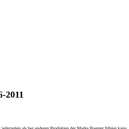
-2011
Lieferzeiten als bei anderen Produkten der Marke Bagster führen kann.