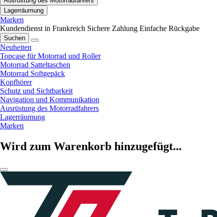
Ausrüstung des Motorradfahrers
Lagerräumung
Marken
Kundendienst in Frankreich
Sichere Zahlung
Einfache Rückgabe
Suchen
Neuheiten
Topcase für Motorrad und Roller
Motorrad Satteltaschen
Motorrad Softgepäck
Kopfhörer
Schutz und Sichtbarkeit
Navigation und Kommunikation
Ausrüstung des Motorradfahrers
Lagerräumung
Marken
Wird zum Warenkorb hinzugefügt...