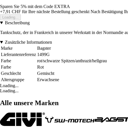
Sparen Sie 5%
mit dem Code
EXTRA
+7,91 CHF
für Ihre nächste Bestellung geschenkt
Nach Bestätigung Ih
Loading...
Beschreibung
Tankschutz, der in Frankreich in unserer Werkstatt in der Normandie a
Zusätzliche Informationen
Marke
Bagster
Lieferantenreferenz
1499G
Farbe
rot/schwarze Spitzen/anthrazit/hellgrau
Farbe
Rot
Geschlecht
Gemischt
Altersgruppe
Erwachsene
Loading...
Loading...
Alle unsere Marken