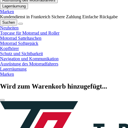
Ausrüstung des Motorradfahrers
Lagerräumung
Marken
Kundendienst in Frankreich
Sichere Zahlung
Einfache Rückgabe
Suchen
Neuheiten
Topcase für Motorrad und Roller
Motorrad Satteltaschen
Motorrad Softgepäck
Kopfhörer
Schutz und Sichtbarkeit
Navigation und Kommunikation
Ausrüstung des Motorradfahrers
Lagerräumung
Marken
Wird zum Warenkorb hinzugefügt...