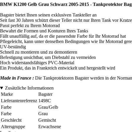
BMW K1200 Gelb Grau Schwarz 2005-2015 - Tankprotektor Bag
Bagster bietet Ihnen seinen exklusiven Tankteller an
Seit fast 30 Jahren schützt dieser Teller nicht nur Ihren Tank vor Kra
Passt perfekt zu Ihrem Motorrad
Bewahrt die Formen und Konturen Ihres Tanks
Fällt unauffällig auf, da er die passendste Farbe für Ihr Motorrad hat
Pflegeleicht, kann unter denselben Bedingungen wie Ihr Motorrad gere
UV-beständig
Schnell zu montieren und zu demontieren
Befestigung unsichtbar, um Diebstahl zu vermeiden
Hoch widerstandsfähiges PVC-Material
Ein Produkt, das in Frankreich entwickelt und hergestellt wird
Made in France :
Die Tankprotektoren Bagster werden in der Normandi
Zusätzliche Informationen
Marke
Bagster
Lieferantenreferenz
1498C
Farbe
Grau/Gelb
Farbe
Grau
Geschlecht
Gemischt
Altersgruppe
Erwachsene