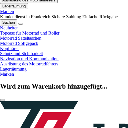
Ausrüstung des Motorradfahrers
Lagerräumung
Marken
Kundendienst in Frankreich
Sichere Zahlung
Einfache Rückgabe
Suchen
Neuheiten
Topcase für Motorrad und Roller
Motorrad Satteltaschen
Motorrad Softgepäck
Kopfhörer
Schutz und Sichtbarkeit
Navigation und Kommunikation
Ausrüstung des Motorradfahrers
Lagerräumung
Marken
Wird zum Warenkorb hinzugefügt...