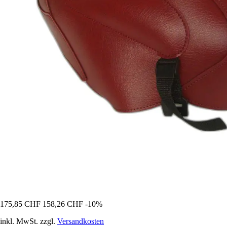
175,85 CHF
158,26 CHF
-10%
inkl. MwSt. zzgl.
Versandkosten