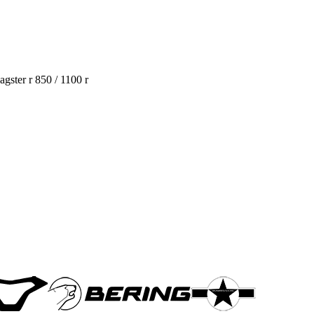
gster r 850 / 1100 r