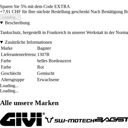
Sparen Sie 5%
mit dem Code
EXTRA
+7,91 CHF
für Ihre nächste Bestellung geschenkt
Nach Bestätigung Ih
Loading...
Beschreibung
Tankschutz, hergestellt in Frankreich in unserer Werkstatt in der Norm
Zusätzliche Informationen
Marke
Bagster
Lieferantenreferenz
1307B
Farbe
helles Bordeauxrot
Farbe
Rot
Geschlecht
Gemischt
Altersgruppe
Erwachsene
Loading...
Loading...
Alle unsere Marken