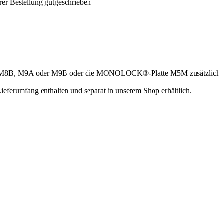
rer Bestellung gutgeschrieben
B, M9A oder M9B oder die MONOLOCK®-Platte M5M zusätzlich best
Lieferumfang enthalten und separat in unserem Shop erhältlich.