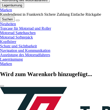
Ausrüstung des Motorradfahrers
Lagerräumung
Marken
Kundendienst in Frankreich
Sichere Zahlung
Einfache Rückgabe
Suchen
Neuheiten
Topcase für Motorrad und Roller
Motorrad Satteltaschen
Motorrad Softgepäck
Kopfhörer
Schutz und Sichtbarkeit
Navigation und Kommunikation
Ausrüstung des Motorradfahrers
Lagerräumung
Marken
Wird zum Warenkorb hinzugefügt...