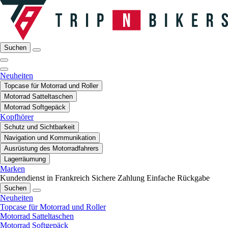
Suchen
Neuheiten
Topcase für Motorrad und Roller
Motorrad Satteltaschen
Motorrad Softgepäck
Kopfhörer
Schutz und Sichtbarkeit
Navigation und Kommunikation
Ausrüstung des Motorradfahrers
Lagerräumung
Marken
Kundendienst in Frankreich
Sichere Zahlung
Einfache Rückgabe
Suchen
Neuheiten
Topcase für Motorrad und Roller
Motorrad Satteltaschen
Motorrad Softgepäck