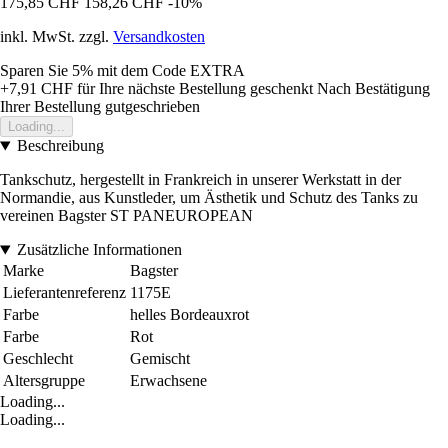
175,85 CHF
158,26 CHF
-10%
inkl. MwSt. zzgl.
Versandkosten
Sparen Sie 5%
mit dem Code
EXTRA
+7,91 CHF
für Ihre nächste Bestellung geschenkt
Nach Bestätigung
Ihrer Bestellung gutgeschrieben
Loading...
Beschreibung
Tankschutz, hergestellt in Frankreich in unserer Werkstatt in der
Normandie, aus Kunstleder, um Ästhetik und Schutz des Tanks zu
vereinen Bagster ST PANEUROPEAN
Zusätzliche Informationen
Marke
Bagster
Lieferantenreferenz
1175E
Farbe
helles Bordeauxrot
Farbe
Rot
Geschlecht
Gemischt
Altersgruppe
Erwachsene
Loading...
Loading...