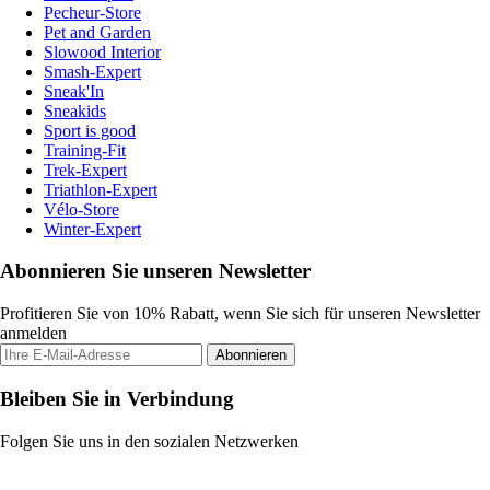
Pecheur-Store
Pet and Garden
Slowood Interior
Smash-Expert
Sneak'In
Sneakids
Sport is good
Training-Fit
Trek-Expert
Triathlon-Expert
Vélo-Store
Winter-Expert
Abonnieren Sie unseren Newsletter
Profitieren Sie von 10% Rabatt, wenn Sie sich für unseren Newsletter
anmelden
Abonnieren
Bleiben Sie in Verbindung
Folgen Sie uns in den sozialen Netzwerken