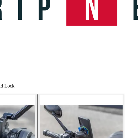
ad Lock