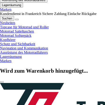
Ausrüstung des Motorradfahrers
Lagerräumung
Marken
Kundendienst in Frankreich
Sichere Zahlung
Einfache Rückgabe
Suchen
Neuheiten
Topcase für Motorrad und Roller
Motorrad Satteltaschen
Motorrad Softgepäck
Kopfhörer
Schutz und Sichtbarkeit
Navigation und Kommunikation
Ausrüstung des Motorradfahrers
Lagerräumung
Marken
Wird zum Warenkorb hinzugefügt...