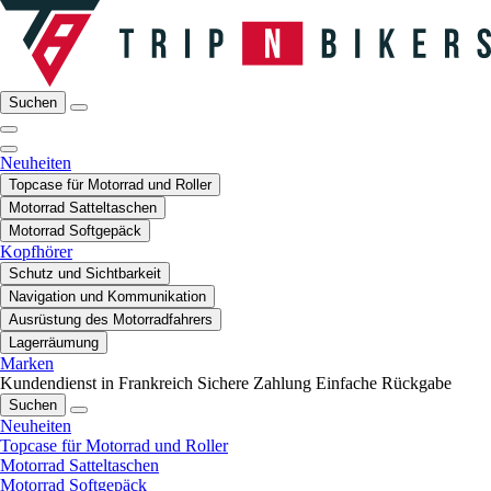
Suchen
Neuheiten
Topcase für Motorrad und Roller
Motorrad Satteltaschen
Motorrad Softgepäck
Kopfhörer
Schutz und Sichtbarkeit
Navigation und Kommunikation
Ausrüstung des Motorradfahrers
Lagerräumung
Marken
Kundendienst in Frankreich
Sichere Zahlung
Einfache Rückgabe
Suchen
Neuheiten
Topcase für Motorrad und Roller
Motorrad Satteltaschen
Motorrad Softgepäck