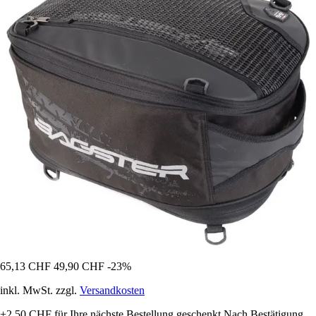
65,13 CHF
49,90 CHF
-23%
inkl. MwSt. zzgl.
Versandkosten
+2,50 CHF
für Ihre nächste Bestellung geschenkt
Nach Bestätigung