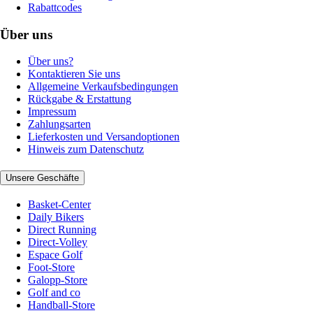
Rabattcodes
Über uns
Über uns?
Kontaktieren Sie uns
Allgemeine Verkaufsbedingungen
Rückgabe & Erstattung
Impressum
Zahlungsarten
Lieferkosten und Versandoptionen
Hinweis zum Datenschutz
Unsere Geschäfte
Basket-Center
Daily Bikers
Direct Running
Direct-Volley
Espace Golf
Foot-Store
Galopp-Store
Golf and co
Handball-Store