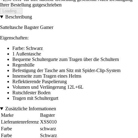
Ihrer Bestellung gutgeschrieben
Loading...
Beschreibung
Satteltasche Bagster Gamer
Eigenschaften:
Farbe: Schwarz
1 Außentasche
Bequeme Schultergurte zum Tragen über die Schultern
Regenhülle
Befestigung der Tasche am Sitz mit Spider-Clip-System
Innenseite zum Tragen eines Helms
Reflektierende Paspelierung
Volumen und Verlängerung 12L+6L
Rutschfester Boden
Tragen mit Schultergurt
Zusätzliche Informationen
Marke
Bagster
Lieferantenreferenz
XSS010
Farbe
schwarz
Farbe
Schwarz