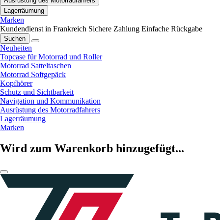
Ausrüstung des Motorradfahrers
Lagerräumung
Marken
Kundendienst in Frankreich
Sichere Zahlung
Einfache Rückgabe
Suchen
Neuheiten
Topcase für Motorrad und Roller
Motorrad Satteltaschen
Motorrad Softgepäck
Kopfhörer
Schutz und Sichtbarkeit
Navigation und Kommunikation
Ausrüstung des Motorradfahrers
Lagerräumung
Marken
Wird zum Warenkorb hinzugefügt...