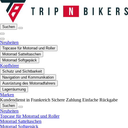
Suchen
Neuheiten
Topcase für Motorrad und Roller
Motorrad Satteltaschen
Motorrad Softgepäck
Kopfhörer
Schutz und Sichtbarkeit
Navigation und Kommunikation
Ausrüstung des Motorradfahrers
Lagerräumung
Marken
Kundendienst in Frankreich
Sichere Zahlung
Einfache Rückgabe
Suchen
Neuheiten
Topcase für Motorrad und Roller
Motorrad Satteltaschen
Motorrad Softgepäck