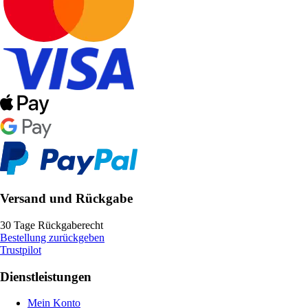
Versand und Rückgabe
30 Tage Rückgaberecht
Bestellung zurückgeben
Trustpilot
Dienstleistungen
Mein Konto