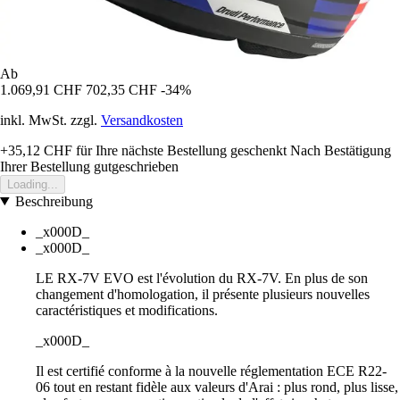
Ab
1.069,91 CHF
702,35 CHF
-34%
inkl. MwSt. zzgl.
Versandkosten
+35,12 CHF
für Ihre nächste Bestellung geschenkt
Nach Bestätigung
Ihrer Bestellung gutgeschrieben
Loading...
Beschreibung
_x000D_
_x000D_
LE RX-7V EVO est l'évolution du RX-7V. En plus de son
changement d'homologation, il présente plusieurs nouvelles
caractéristiques et modifications.
_x000D_
Il est certifié conforme à la nouvelle réglementation ECE R22-
06 tout en restant fidèle aux valeurs d'Arai : plus rond, plus lisse,