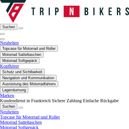
Suchen
Neuheiten
Topcase für Motorrad und Roller
Motorrad Satteltaschen
Motorrad Softgepäck
Kopfhörer
Schutz und Sichtbarkeit
Navigation und Kommunikation
Ausrüstung des Motorradfahrers
Lagerräumung
Marken
Kundendienst in Frankreich
Sichere Zahlung
Einfache Rückgabe
Suchen
Neuheiten
Topcase für Motorrad und Roller
Motorrad Satteltaschen
Motorrad Softgepäck