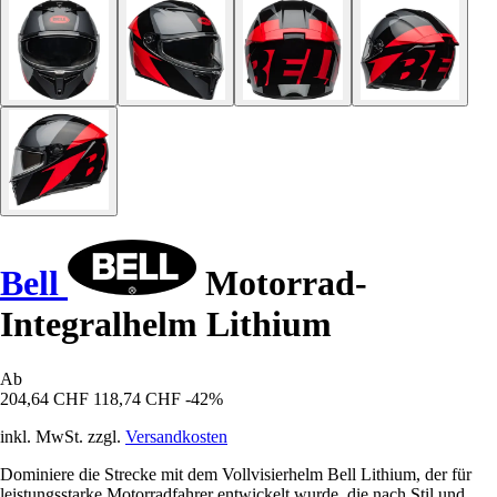
Bell
Motorrad-
Integralhelm Lithium
Ab
204,64 CHF
118,74 CHF
-42%
inkl. MwSt. zzgl.
Versandkosten
Dominiere die Strecke mit dem Vollvisierhelm Bell Lithium, der für
leistungsstarke Motorradfahrer entwickelt wurde, die nach Stil und