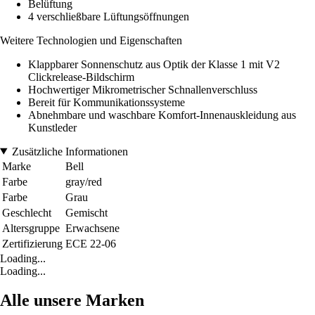
Belüftung
4 verschließbare Lüftungsöffnungen
Weitere Technologien und Eigenschaften
Klappbarer Sonnenschutz aus Optik der Klasse 1 mit V2
Clickrelease-Bildschirm
Hochwertiger Mikrometrischer Schnallenverschluss
Bereit für Kommunikationssysteme
Abnehmbare und waschbare Komfort-Innenauskleidung aus
Kunstleder
Zusätzliche Informationen
Marke
Bell
Farbe
gray/red
Farbe
Grau
Geschlecht
Gemischt
Altersgruppe
Erwachsene
Zertifizierung
ECE 22-06
Loading...
Loading...
Alle unsere Marken