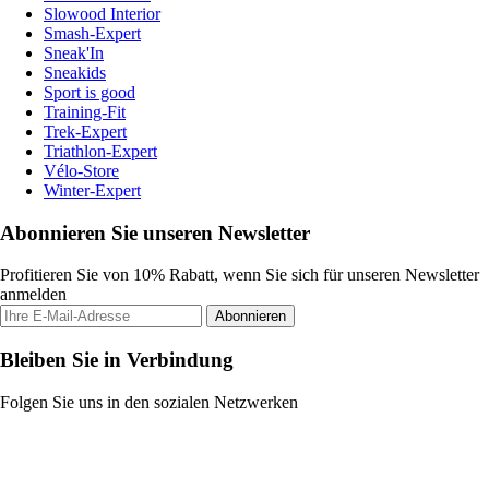
Slowood Interior
Smash-Expert
Sneak'In
Sneakids
Sport is good
Training-Fit
Trek-Expert
Triathlon-Expert
Vélo-Store
Winter-Expert
Abonnieren Sie unseren Newsletter
Profitieren Sie von 10% Rabatt, wenn Sie sich für unseren Newsletter
anmelden
Abonnieren
Bleiben Sie in Verbindung
Folgen Sie uns in den sozialen Netzwerken