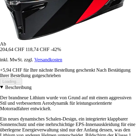
Ab
204,64 CHF
118,74 CHF
-42%
inkl. MwSt. zzgl.
Versandkosten
+5,94 CHF
für Ihre nächste Bestellung geschenkt
Nach Bestätigung
Ihrer Bestellung gutgeschrieben
Loading...
Beschreibung
Der brandneue Lithium wurde von Grund auf mit einem aggressiven
Stil und verbessertem Aerodynamik für leistungsorientierte
Motorradfahrer entwickelt.
Ein neues dynamisches Schalen-Design, ein integrierter klappbarer
Sonnenschutz und eine mehrschichtige EPS-Innenauskleidung für eine
überlegene Energieverwaltung sind nur der Anfang dessen, was den
Lithium von anderen Helmen unterscheidet. Bildschirm der Klasse 1