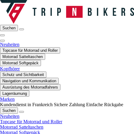
Suchen
Neuheiten
Topcase für Motorrad und Roller
Motorrad Satteltaschen
Motorrad Softgepäck
Kopfhörer
Schutz und Sichtbarkeit
Navigation und Kommunikation
Ausrüstung des Motorradfahrers
Lagerräumung
Marken
Kundendienst in Frankreich
Sichere Zahlung
Einfache Rückgabe
Suchen
Neuheiten
Topcase für Motorrad und Roller
Motorrad Satteltaschen
Motorrad Softgepäck