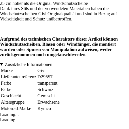
25 cm höher als die Original-Windschutzscheibe
Dank ihres Stils und der verwendeten Materialien haben die
Windschutzscheiben Givi Originalqualität und sind in Bezug auf
Vielseitigkeit und Schutz unübertroffen.
Aufgrund des technischen Charakters dieser Artikel können
Windschutzscheiben, Blasen oder Windfänger, die montiert
wurden oder Spuren von Manipulation aufweisen, weder
zurückgenommen noch umgetauscht
werden.
Zusätzliche Informationen
Marke
Givi
Lieferantenreferenz
D295ST
Farbe
transparent
Farbe
Schwarz
Geschlecht
Gemischt
Altersgruppe
Erwachsene
Motorrad-Marke
Kymco
Loading...
Loading...