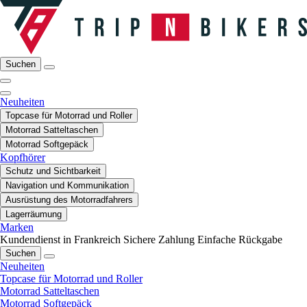
Suchen
Neuheiten
Topcase für Motorrad und Roller
Motorrad Satteltaschen
Motorrad Softgepäck
Kopfhörer
Schutz und Sichtbarkeit
Navigation und Kommunikation
Ausrüstung des Motorradfahrers
Lagerräumung
Marken
Kundendienst in Frankreich
Sichere Zahlung
Einfache Rückgabe
Suchen
Neuheiten
Topcase für Motorrad und Roller
Motorrad Satteltaschen
Motorrad Softgepäck