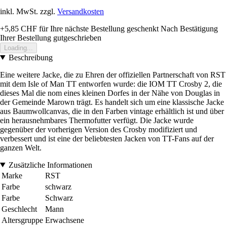
inkl. MwSt. zzgl.
Versandkosten
+5,85 CHF
für Ihre nächste Bestellung geschenkt
Nach Bestätigung
Ihrer Bestellung gutgeschrieben
Loading...
Beschreibung
Eine weitere Jacke, die zu Ehren der offiziellen Partnerschaft von RST
mit dem Isle of Man TT entworfen wurde: die IOM TT Crosby 2, die
dieses Mal die nom eines kleinen Dorfes in der Nähe von Douglas in
der Gemeinde Marown trägt. Es handelt sich um eine klassische Jacke
aus Baumwollcanvas, die in den Farben vintage erhältlich ist und über
ein herausnehmbares Thermofutter verfügt. Die Jacke wurde
gegenüber der vorherigen Version des Crosby modifiziert und
verbessert und ist eine der beliebtesten Jacken von TT-Fans auf der
ganzen Welt.
Zusätzliche Informationen
Marke
RST
Farbe
schwarz
Farbe
Schwarz
Geschlecht
Mann
Altersgruppe
Erwachsene