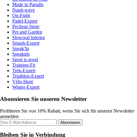
Made in Paradis
Nauti-wave
On-Fight
Padel-Expert
Pecheur-Store
Pet and Garden
Slowood Interior
Smash-Expert
Sneak'In
Sneakids
Sport is good
Training-Fit
Trek-Expert
Triathlon-Expert
Vélo-Store
Winter-Expert
Abonnieren Sie unseren Newsletter
Profitieren Sie von 10% Rabatt, wenn Sie sich für unseren Newsletter
anmelden
Abonnieren
Bleiben Sie in Verbindung