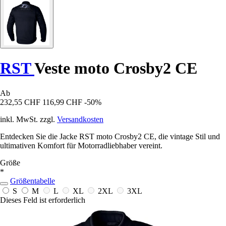
RST
Veste moto Crosby2 CE
Ab
232,55 CHF
116,99 CHF
-50%
inkl. MwSt. zzgl.
Versandkosten
Entdecken Sie die Jacke RST moto Crosby2 CE, die vintage Stil und
ultimativen Komfort für Motorradliebhaber vereint.
Größe
*
Größentabelle
S
M
L
XL
2XL
3XL
Dieses Feld ist erforderlich