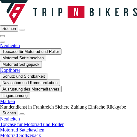
Suchen
Neuheiten
Topcase für Motorrad und Roller
Motorrad Satteltaschen
Motorrad Softgepäck
Kopfhörer
Schutz und Sichtbarkeit
Navigation und Kommunikation
Ausrüstung des Motorradfahrers
Lagerräumung
Marken
Kundendienst in Frankreich
Sichere Zahlung
Einfache Rückgabe
Suchen
Neuheiten
Topcase für Motorrad und Roller
Motorrad Satteltaschen
Motorrad Softgepäck