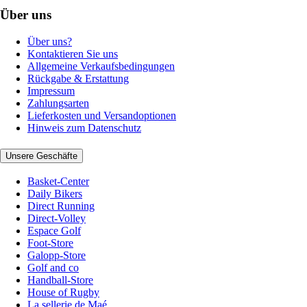
Über uns
Über uns?
Kontaktieren Sie uns
Allgemeine Verkaufsbedingungen
Rückgabe & Erstattung
Impressum
Zahlungsarten
Lieferkosten und Versandoptionen
Hinweis zum Datenschutz
Unsere Geschäfte
Basket-Center
Daily Bikers
Direct Running
Direct-Volley
Espace Golf
Foot-Store
Galopp-Store
Golf and co
Handball-Store
House of Rugby
La sellerie de Maé