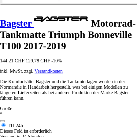
Bagster
Motorrad-
Tankmatte Triumph Bonneville
T100 2017-2019
144,21 CHF
129,78 CHF
-10%
inkl. MwSt. zzgl.
Versandkosten
Die Komfortsättel Bagster und die Tankunterlagen werden in der
Normandie in Handarbeit hergestellt, was bei einigen Modellen zu
längeren Lieferzeiten als bei anderen Produkten der Marke Bagster
führen kann.
Größe
*
TU
24h
Dieses Feld ist erforderlich
Versand in 24 Stunden