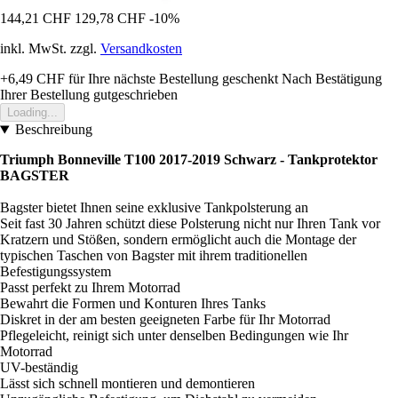
144,21 CHF
129,78 CHF
-10%
inkl. MwSt. zzgl.
Versandkosten
+6,49 CHF
für Ihre nächste Bestellung geschenkt
Nach Bestätigung
Ihrer Bestellung gutgeschrieben
Loading...
Beschreibung
Triumph Bonneville T100 2017-2019 Schwarz - Tankprotektor
BAGSTER
Bagster bietet Ihnen seine exklusive Tankpolsterung an
Seit fast 30 Jahren schützt diese Polsterung nicht nur Ihren Tank vor
Kratzern und Stößen, sondern ermöglicht auch die Montage der
typischen Taschen von Bagster mit ihrem traditionellen
Befestigungssystem
Passt perfekt zu Ihrem Motorrad
Bewahrt die Formen und Konturen Ihres Tanks
Diskret in der am besten geeigneten Farbe für Ihr Motorrad
Pflegeleicht, reinigt sich unter denselben Bedingungen wie Ihr
Motorrad
UV-beständig
Lässt sich schnell montieren und demontieren