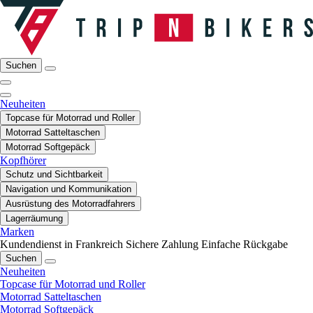
Suchen
Neuheiten
Topcase für Motorrad und Roller
Motorrad Satteltaschen
Motorrad Softgepäck
Kopfhörer
Schutz und Sichtbarkeit
Navigation und Kommunikation
Ausrüstung des Motorradfahrers
Lagerräumung
Marken
Kundendienst in Frankreich
Sichere Zahlung
Einfache Rückgabe
Suchen
Neuheiten
Topcase für Motorrad und Roller
Motorrad Satteltaschen
Motorrad Softgepäck