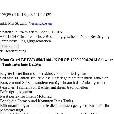
175,85 CHF
158,26 CHF
-10%
inkl. MwSt. zzgl.
Versandkosten
Sparen Sie 5%
mit dem Code
EXTRA
+7,91 CHF
für Ihre nächste Bestellung geschenkt
Nach Bestätigung
Ihrer Bestellung gutgeschrieben
Loading...
Beschreibung
Moto Guzzi BREVA 850/1100 - NORGE 1200 2004-2014 Schwarz
- Tankunterlage Bagster
Bagster bietet Ihnen seine exklusive Tankunterlage an.
Seit fast 30 Jahren schützt diese Unterlage nicht nur Ihren Tank vor
Kratzern und Stößen, sondern ermöglicht auch das Anbringen der
typischen Taschen von Bagster mit ihrem traditionellen
Befestigungssystem.
Passt perfekt zu Ihrem Motorrad.
Behält die Formen und Konturen Ihres Tanks.
Fällt unauffällig auf, indem sie die am besten geeignete Farbe für Ihr
Motorrad trägt.