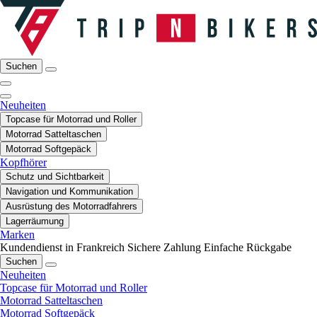
Suchen
Neuheiten
Topcase für Motorrad und Roller
Motorrad Satteltaschen
Motorrad Softgepäck
Kopfhörer
Schutz und Sichtbarkeit
Navigation und Kommunikation
Ausrüstung des Motorradfahrers
Lagerräumung
Marken
Kundendienst in Frankreich
Sichere Zahlung
Einfache Rückgabe
Suchen
Neuheiten
Topcase für Motorrad und Roller
Motorrad Satteltaschen
Motorrad Softgepäck