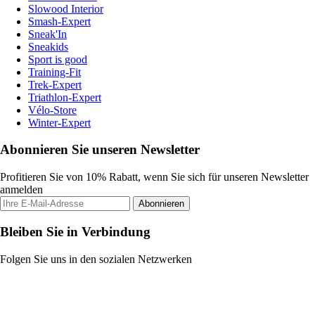
Slowood Interior
Smash-Expert
Sneak'In
Sneakids
Sport is good
Training-Fit
Trek-Expert
Triathlon-Expert
Vélo-Store
Winter-Expert
Abonnieren Sie unseren Newsletter
Profitieren Sie von 10% Rabatt, wenn Sie sich für unseren Newsletter
anmelden
Abonnieren
Bleiben Sie in Verbindung
Folgen Sie uns in den sozialen Netzwerken