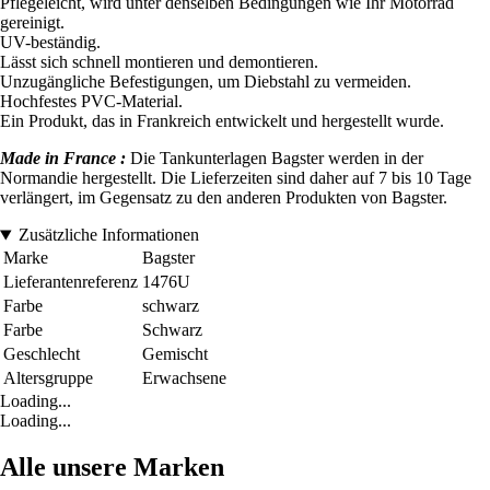
Pflegeleicht, wird unter denselben Bedingungen wie Ihr Motorrad
gereinigt.
UV-beständig.
Lässt sich schnell montieren und demontieren.
Unzugängliche Befestigungen, um Diebstahl zu vermeiden.
Hochfestes PVC-Material.
Ein Produkt, das in Frankreich entwickelt und hergestellt wurde.
Made in France :
Die Tankunterlagen Bagster werden in der
Normandie hergestellt. Die Lieferzeiten sind daher auf 7 bis 10 Tage
verlängert, im Gegensatz zu den anderen Produkten von Bagster.
Zusätzliche Informationen
Marke
Bagster
Lieferantenreferenz
1476U
Farbe
schwarz
Farbe
Schwarz
Geschlecht
Gemischt
Altersgruppe
Erwachsene
Loading...
Loading...
Alle unsere Marken