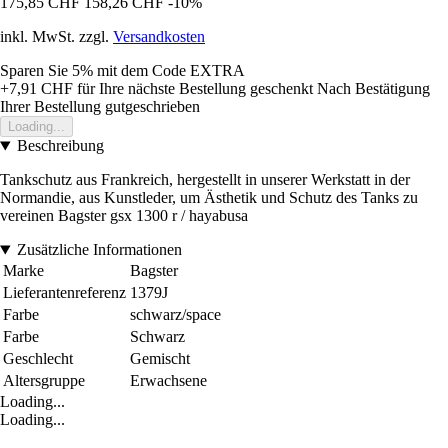
175,85 CHF
158,26 CHF
-10%
inkl. MwSt. zzgl.
Versandkosten
Sparen Sie 5%
mit dem Code
EXTRA
+7,91 CHF
für Ihre nächste Bestellung geschenkt
Nach Bestätigung
Ihrer Bestellung gutgeschrieben
Loading...
Beschreibung
Tankschutz aus Frankreich, hergestellt in unserer Werkstatt in der
Normandie, aus Kunstleder, um Ästhetik und Schutz des Tanks zu
vereinen Bagster gsx 1300 r / hayabusa
Zusätzliche Informationen
Marke
Bagster
Lieferantenreferenz
1379J
Farbe
schwarz/space
Farbe
Schwarz
Geschlecht
Gemischt
Altersgruppe
Erwachsene
Loading...
Loading...