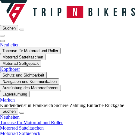
Suchen
Neuheiten
Topcase für Motorrad und Roller
Motorrad Satteltaschen
Motorrad Softgepäck
Kopfhörer
Schutz und Sichtbarkeit
Navigation und Kommunikation
Ausrüstung des Motorradfahrers
Lagerräumung
Marken
Kundendienst in Frankreich
Sichere Zahlung
Einfache Rückgabe
Suchen
Neuheiten
Topcase für Motorrad und Roller
Motorrad Satteltaschen
Motorrad Softgepäck