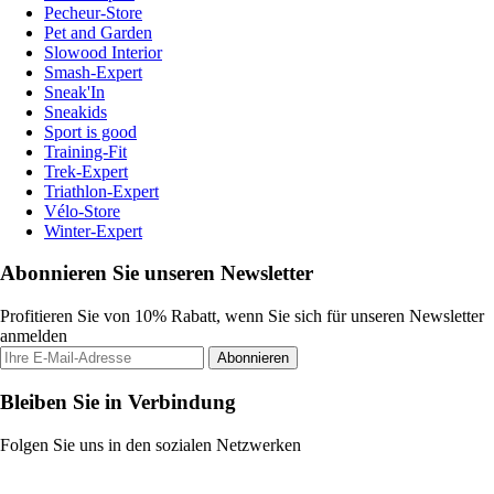
Pecheur-Store
Pet and Garden
Slowood Interior
Smash-Expert
Sneak'In
Sneakids
Sport is good
Training-Fit
Trek-Expert
Triathlon-Expert
Vélo-Store
Winter-Expert
Abonnieren Sie unseren Newsletter
Profitieren Sie von 10% Rabatt, wenn Sie sich für unseren Newsletter
anmelden
Abonnieren
Bleiben Sie in Verbindung
Folgen Sie uns in den sozialen Netzwerken