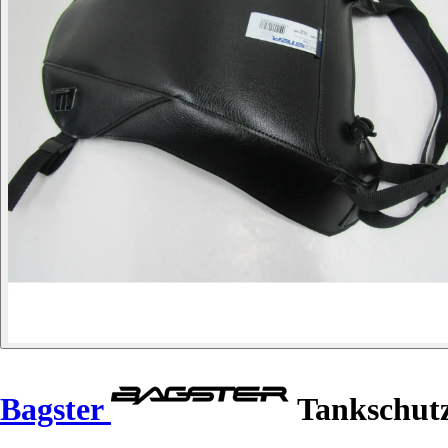
Bagster
Tankschut