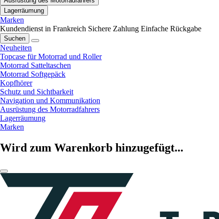
Ausrüstung des Motorradfahrers
Lagerräumung
Marken
Kundendienst in Frankreich
Sichere Zahlung
Einfache Rückgabe
Suchen
Neuheiten
Topcase für Motorrad und Roller
Motorrad Satteltaschen
Motorrad Softgepäck
Kopfhörer
Schutz und Sichtbarkeit
Navigation und Kommunikation
Ausrüstung des Motorradfahrers
Lagerräumung
Marken
Wird zum Warenkorb hinzugefügt...