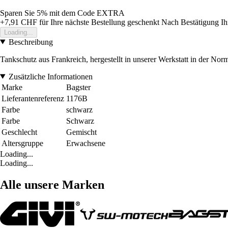
Sparen Sie 5%
mit dem Code
EXTRA
+7,91 CHF
für Ihre nächste Bestellung geschenkt
Nach Bestätigung Ih
Loading...
Beschreibung
Tankschutz aus Frankreich, hergestellt in unserer Werkstatt in der N
Zusätzliche Informationen
Marke
Bagster
Lieferantenreferenz
1176B
Farbe
schwarz
Farbe
Schwarz
Geschlecht
Gemischt
Altersgruppe
Erwachsene
Loading...
Loading...
Alle unsere Marken